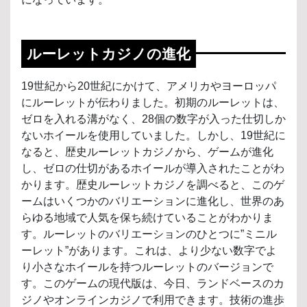
ルーレットカジノの進化
19世紀から20世紀にかけて、アメリカやヨーロッパ
にルーレットが伝わりました。初期のルーレットは、
ゼロを入れる溝がなく、28個の数字が入った仕切しか
ないホイールを使用していました。しかし、19世紀に
なると、歴史ルーレットカジノから、ゲームが進化
し、ゼロの仕切があるホイールが導入されたことがわ
かります。歴史ルーレットカジノを調べると、このゲ
ームはいくつかのバリエーションに進化し、世界のあ
らゆる地域で人気を保ち続けていることがわかりま
す。ルーレットのバリエーションのひとつに”ミニル
ーレット”があります。これは、より少ない数字でよ
り小さなホイールを持つルーレットのバージョンで
す。このゲームの現代版は、今日、ランドベースのカ
ジノやオンラインカジノで利用できます。技術の進歩