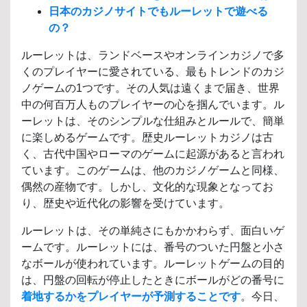
日本のカジノサイトでもルーレットで遊べる
の？
ルーレットは、ランドベースやオンラインカジノで多
くのプレイヤーに愛されている、最もトレンドのカジ
ノゲームの1つです。その人気は遠くまで届き、世界
中の何百万人ものプレイヤーの心を掴んでいます。ル
ーレットは、そのシンプルな仕組みとルールで、簡単
に楽しめるゲームです。歴史ルーレットカジノは古
く、古代中国やローマのゲームに起源があると言われ
ています。このゲームは、他のカジノゲームと同様、
偶然の産物です。しかし、文化的な現象となってお
り、歴史や近代化の影響を受けています。
ルーレットは、その単純さにもかかわらず、面白いゲ
ームです。ルーレットには、番号のついた円盤と小さ
なボールが使われています。ルーレットゲームの目的
は、円盤の回転が停止したときにボールがどの番号に
着地するかをプレイヤーが予測することです
。今日、