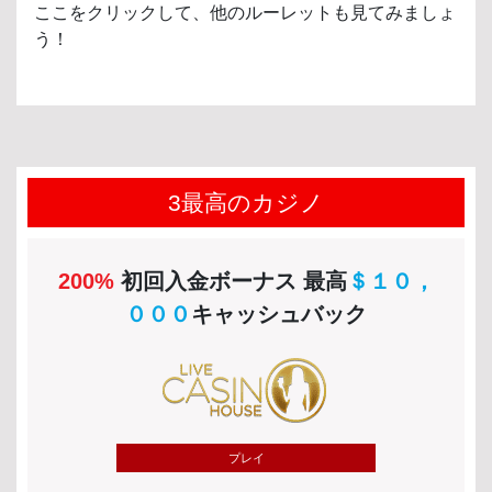
ここをクリックして、他のルーレットも見てみましょ
う！
3最高のカジノ
200%
初回入金ボーナス 最高
＄１０，
０００
キャッシュバック
プレイ