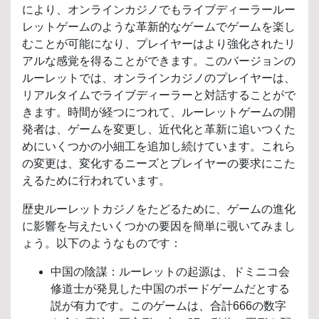
により、オンラインカジノでもライブディーラールー
レットゲームのような革新的なゲームでゲームを楽し
むことが可能になり、プレイヤーはより強化されたリ
アルな感覚を得ることができます。このバージョンの
ルーレットでは、オンラインカジノのプレイヤーは、
リアルタイムでライブディーラーと対話することがで
きます。時間が経つにつれて、ルーレットゲームの開
発者は、ゲームを変更し、近代化と革新に追いつくた
めにいくつかの小細工を追加し続けています。これら
の変更は、変化するニーズとプレイヤーの要求にこた
えるために行われています。
歴史ルーレットカジノをたどるために、ゲームの進化
に影響を与えたいくつかの要因を簡単に覗いてみまし
ょう。以下のようなものです：
中国の陰謀：ルーレットの起源は、ドミニコ会
修道士が発見した中国のボードゲームだとする
説が有力です。このゲームは、合計666の数字