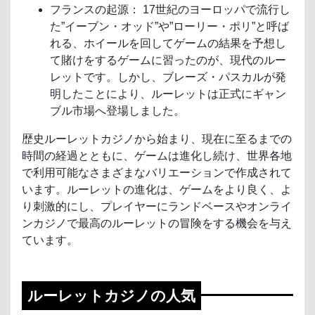
フランスの起源： 17世紀のヨーロッパで流行し
た”イーブン・オッド”や”ローリー・ポリ”と呼ば
れる、ホイールを回してゲームの結果を予想し
て賭けをするゲームに習ったのが、現代のルー
レットです。しかし、ブレーズ・パスカルが発
明したことにより、ルーレットは正式にギャン
ブル市場へ登場しました。
歴史ルーレットカジノから始まり、現在に至るまでの
時間の経過とともに、ゲームは進化し続け、世界各地
で利用可能なさまざまなバリエーションで作成されて
います。ルーレットの進化は、ゲームをより良く、よ
り刺激的にし、プレイヤーにランドベースやオンライ
ンカジノで最高のルーレットの冒険をする機会を与え
ています。
ルーレットカジノの人気