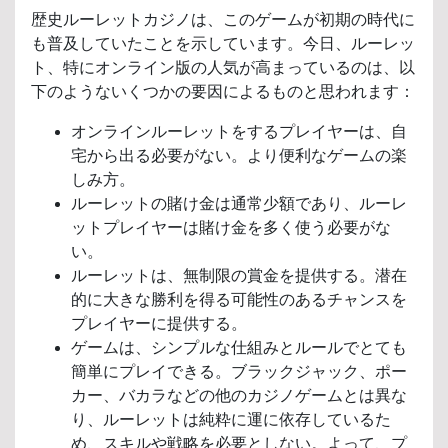
歴史ルーレットカジノは、このゲームが初期の時代に
も普及していたことを示しています。今日、ルーレッ
ト、特にオンライン版の人気が高まっているのは、以
下のようないくつかの要因によるものと思われます：
オンラインルーレットをするプレイヤーは、自
宅から出る必要がない。より便利なゲームの楽
しみ方。
ルーレットの賭け金は通常少額であり、ルーレ
ットプレイヤーは賭け金を多く使う必要がな
い。
ルーレットは、無制限の賞金を提供する。潜在
的に大きな勝利を得る可能性のあるチャンスを
プレイヤーに提供する。
ゲームは、シンプルな仕組みとルールでとても
簡単にプレイできる。ブラックジャック、ポー
カー、バカラなどの他のカジノゲームとは異な
り、ルーレットは純粋に運に依存しているた
め、スキルや戦略を必要としない。よって、プ