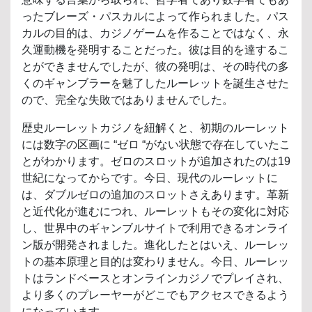
ったブレーズ・パスカルによって作られました。パス
カルの目的は、カジノゲームを作ることではなく、永
久運動機を発明することだった。彼は目的を達するこ
とができませんでしたが、彼の発明は、その時代の多
くのギャンブラーを魅了したルーレットを誕生させた
ので、完全な失敗ではありませんでした。
歴史ルーレットカジノを紐解くと、初期のルーレット
には数字の区画に “ゼロ “がない状態で存在していたこ
とがわかります。ゼロのスロットが追加されたのは19
世紀になってからです。今日、現代のルーレットに
は、ダブルゼロの追加のスロットさえあります。革新
と近代化が進むにつれ、ルーレットもその変化に対応
し、世界中のギャンブルサイトで利用できるオンライ
ン版が開発されました。進化したとはいえ、ルーレッ
トの基本原理と目的は変わりません。今日、ルーレッ
トはランドベースとオンラインカジノでプレイされ、
より多くのプレーヤーがどこでもアクセスできるよう
になっています。