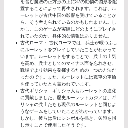
を含む魔法の正方形の上に37の動物の図形を配
置することによって再生されます。これは、ル
ーレットが古代中国の影響を受けていることか
ら、そう考えられているのかもしれません。し
かし、このゲームが実際にどのようにプレイさ
れていたのか、具体的な情報はありません。
古代ローマ： 古代ローマでは、兵士が暇つぶし
にルーレットをプレイしていたことがわかって
います。ルーレットをすることで、兵士の士気
を高め、兵士としてのマイナス面を忘れさせ、
戦場でより効果を発揮するための一つの方法だ
ったのです。また、ルーレットには戦車の車輪
を使っていたとも言われています。
古代ギリシャ：ギリシャ人もルーレットの進化
に貢献しました。歴史ルーレットカジノは、ギ
リシャの兵士たちも現代のルーレットと同じよ
うなゲームをしていたことがわかっています。
しかし、彼らは盾にシンボルを描き、矢印を指
し示すことで使用したそうです。