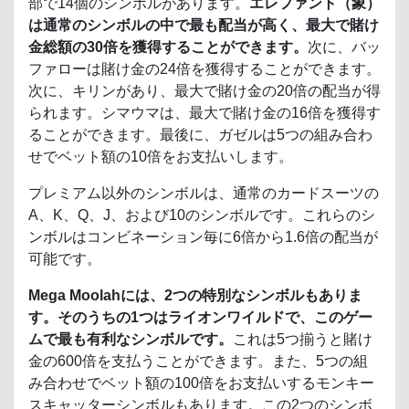
部で14個のシンボルがあります。
エレファント（象）
は通常のシンボルの中で最も配当が高く、最大で賭け
金総額の30倍を獲得することができます。
次に、バッ
ファローは賭け金の24倍を獲得することができます。
次に、キリンがあり、最大で賭け金の20倍の配当が得
られます。シマウマは、最大で賭け金の16倍を獲得す
ることができます。最後に、ガゼルは5つの組み合わ
せでベット額の10倍をお支払いします。
プレミアム以外のシンボルは、通常のカードスーツの
A、K、Q、J、および10のシンボルです。これらのシ
ンボルはコンビネーション毎に6倍から1.6倍の配当が
可能です。
Mega Moolahには、2つの特別なシンボルもありま
す。そのうちの1つはライオンワイルドで、このゲー
ムで最も有利なシンボルです。
これは5つ揃うと賭け
金の600倍を支払うことができます。また、5つの組
み合わせでベット額の100倍をお支払いするモンキー
スキャッターシンボルもあります。この2つのシンボ