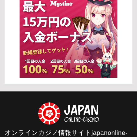
す。適切なスロットを選ぶことで、期待値を高めることができま
す。 RTP（還元率）が高いスロットを優先的に選ぶ フリースピンや
ボーナス機能が充実した機種を選択する 自分の好みやプレイスタイ
ルに合ったテーマを選ぶ […]
オンラインカジノ情報サイトjapanonline-