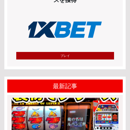
スを獲得
プレイ
最新記事