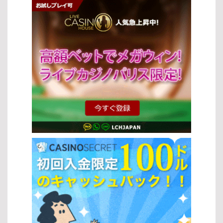
アクセス制限 スロットと法律では、未成年者保護も重要な要素で
ット: 自分で金額を調整できる柔軟な設定が可能です。 スピンの開
は、プレイヤーがレバーやボタンを操作して回転するリール上のシ
す。 多くの施設で18歳または20歳未満の入場が禁止 入場時には厳
始 ベットを設定した後は、リールを回してゲームを進めます。ほと
ンボルを揃えることを目的としたカジノゲームです。シンプルなル
格な本人確認が実施される ギャンブル依存防止のための啓発活動も
んどのスロットの種類では、直感的な操作で簡単にスピンを開始で
ールと運の要素が特徴ですが、スロットの攻略法を理解すること
行われている このような仕組みにより、スロットと法律は安全性と
きます。 スピンボタン: ボタンを押すことでリールが回転し、結果
で、より効率的なプレイを目指すことができます。初心者でも始め
社会的責任を両立させています。 スロットゲームのプレイ方法 基本
が表示されます。 オートプレイ: 一定回数自動でスピンを行う機能
やすく、多くのプレイヤーに親しまれています。 スロットゲームの
的なプレイ手順 スロットゲームの基本的な流れは非常にシンプルで
で、効率よくプレイできます。 ボーナス機能の活用 多くのスロット
種類 スロットにはさまざまな種類があり、それぞれ異なる特徴を持
す。以下の手順で進めます： 好みのスロットマシンを選択する ベッ
の種類には、ゲームをより有利に進めるためのボーナス機能が搭載
っています。スロットの攻略法を実践するためには、これらの違い
ト金額を設定する 「スピン」ボタンを押してリールを回す 結果に応
されています。これらを理解して活用することで、獲得できる報酬
を理解することが重要です。 クラシックスロット：伝統的な3リー
じて配当を受け取る この基本操作を理解することで、スロットと法
を増やすチャンスが広がります。 フリースピン: 無料でスピンでき
ル形式で、シンプルなゲーム性が特徴 ビデオスロット：5リール以
律の安全な環境の中で安心してプレイを始めることができます。
る機能で、追加の勝利チャンスを得られます。 マルチプライヤー:
上で多彩な演出やボーナス機能を搭載 プログレッシブジャックポッ
[…]
配当を倍増させる機能で、高額当選を狙えます。 ボーナスラウンド:
ト：プレイごとに賞金が増加し、大きな当たりが狙える 3Dスロッ
特別なゲームモードで、通常よりも大きな報酬が期待できます。 こ
ト：高品質なグラフィックと没入感のある演出が魅力 オンラインス
れらの基本操作と機能を理解することで、さまざまなスロットの種
ロットとランドカジノの違い オンラインスロットとランドカジノに
類をより深く楽しむことができるでしょう。自分のスタイルに合っ
は、それぞれ異なるメリットがあります。スロットの攻略法を活か
たプレイ方法を見つけて、効率よくゲームを進めてください。 人気
すには、自分に合った環境を選ぶことも重要です。 特徴 オンライン
のスロットゲーム 代表的なゲームタイトル 特に人気の高いスロット
スロット ランドカジノ アクセス いつでもどこでもプレイ可能 特定
ゲームには、以下のようなタイトルがあります。 スターライトプリ
の場所でプレイ ボーナス 豊富な特典やプロモーション 基本的に特
ンセス：幻想的な世界観と高いボーナス性能が魅力のスロットの種
典は少ない 環境 自宅など快適な環境 リアルなカジノ体験 スロット
類です。 フルーツパーティー：シンプルで分かりやすく、初心者に
の攻略法を正しく理解し、ゲームの種類やプレイ環境を選択するこ
もおすすめのスロットです。 バトルオブザグッズ：戦士や冒険をテ
とで、自分に最適なスタイルで楽しみながら勝率向上を目指すこと
ーマにした、演出が豊富なスロットとして人気があります。 ゲーム
ができます。 スロットの人気の理由 簡単なプレイ方法 スロットは
プロバイダーの紹介 さまざまなスロットの種類を提供している開発
シンプルな操作性が魅力で、多くのプレイヤーに支持されていま
会社にも注目することで、より質の高いゲームを楽しめます。
す。複雑なルールを覚える必要がなく、初心者でもすぐに楽しめる
Microgaming：業界を代表するプロバイダーで、多彩なスロットの
点が特徴です。また、スロットの攻略法を理解することで、より効
種類を展開しています。 NetEnt：革新的な機能と高品質なデザイン
率的にゲームを進めることも可能になります。 ルールがシンプルで