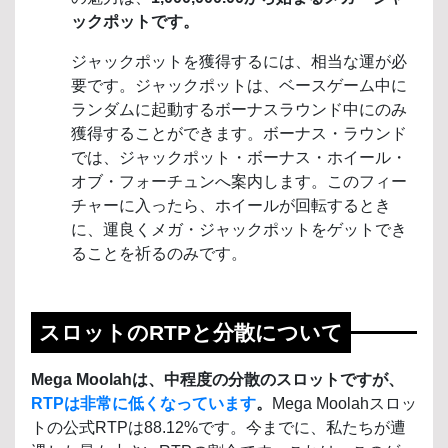
ックポットです。
ジャックポットを獲得するには、相当な運が必
要です。ジャックポットは、ベースゲーム中に
ランダムに起動するボーナスラウンド中にのみ
獲得することができます。ボーナス・ラウンド
では、ジャックポット・ボーナス・ホイール・
オブ・フォーチュンへ案内します。このフィー
チャーに入ったら、ホイールが回転するとき
に、運良くメガ・ジャックポットをゲットでき
ることを祈るのみです。
スロットのRTPと分散について
Mega Moolahは、中程度の分散のスロットですが、
RTPは非常に低くなっています
。
Mega Moolahスロッ
トの公式RTPは88.12%です。今までに、私たちが遭