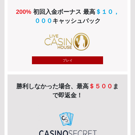
200%
初回入金ボーナス 最高
＄１０，
０００
キャッシュバック
プレイ
勝利しなかった場合、最高
＄５００
ま
で即返金！