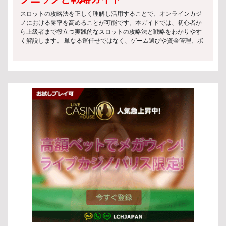
では以下のような制約が設けられています： スロットマシンは原則
レッシブスロット プログレッシブスロットは、ジャックポットがプ
として特定の施設でのみ利用可能 賭博行為は法律で禁止されてお
レイヤーのベットによって増加し続けるスロットの種類です。一度
スロットの攻略法を正しく理解し活用することで、オンラインカジ
り、例外的に認められた環境のみ合法 運営には厳格な基準と行政の
の当選で非常に高額な賞金を獲得できる可能性があり、多くのプレ
ノにおける勝率を高めることが可能です。本ガイドでは、初心者か
監督が必要 このように、日本ではスロットと法律が密接に結びつい
イヤーに人気があります。夢のある一攫千金を狙いたい方におすす
ら上級者まで役立つ実践的なスロットの攻略法と戦略をわかりやす
ており、自由なプレイ環境は限定されています。 許可されたカジノ
めです。 スロットの遊び方 ベットの設定 スロットをプレイする際
く解説します。 単なる運任せではなく、ゲーム選びや資金管理、ボ
と施設 現在日本では、スロットマシンを設置できる施設は限られて
の最初のステップはベットの設定です。各スロットの種類によって
ーナスの使い方といった重要なポイントを押さえることで、より安
おり、主に以下が対象となります： 統合型リゾート（IR）として認
ベット額やライン数が異なるため、自分の予算に合った設定を選ぶ
定したプレイが実現できます。 以下では、効果的なスロットの攻略
可されたカジノ施設 法律に準拠したパチンコ・パチスロ施設 これら
ことが重要です。 ミニマムベット: 少額でプレイできるため、初心
法としてすぐに実践できるテクニックとヒントを紹介します。これ
の施設は観光振興や地域経済の活性化を目的としており、スロット
者や長時間楽しみたい方に最適です。 マキシマムベット: 高額ベッ
らを活用しながら、楽しみつつ勝利のチャンスを広げていきましょ
と法律の枠組みの中で運営が厳しく管理されています。 未成年者の
トにより、大きなリターンを狙える可能性があります。 カスタムベ
う。 スロットゲームとは スロットゲームの定義 スロットゲーム
アクセス制限 スロットと法律では、未成年者保護も重要な要素で
ット: 自分で金額を調整できる柔軟な設定が可能です。 スピンの開
は、プレイヤーがレバーやボタンを操作して回転するリール上のシ
す。 多くの施設で18歳または20歳未満の入場が禁止 入場時には厳
始 ベットを設定した後は、リールを回してゲームを進めます。ほと
ンボルを揃えることを目的としたカジノゲームです。シンプルなル
格な本人確認が実施される ギャンブル依存防止のための啓発活動も
んどのスロットの種類では、直感的な操作で簡単にスピンを開始で
ールと運の要素が特徴ですが、スロットの攻略法を理解すること
行われている このような仕組みにより、スロットと法律は安全性と
きます。 スピンボタン: ボタンを押すことでリールが回転し、結果
で、より効率的なプレイを目指すことができます。初心者でも始め
社会的責任を両立させています。 スロットゲームのプレイ方法 基本
が表示されます。 オートプレイ: 一定回数自動でスピンを行う機能
やすく、多くのプレイヤーに親しまれています。 スロットゲームの
的なプレイ手順 スロットゲームの基本的な流れは非常にシンプルで
で、効率よくプレイできます。 ボーナス機能の活用 多くのスロット
種類 スロットにはさまざまな種類があり、それぞれ異なる特徴を持
す。以下の手順で進めます： 好みのスロットマシンを選択する ベッ
の種類には、ゲームをより有利に進めるためのボーナス機能が搭載
っています。スロットの攻略法を実践するためには、これらの違い
ト金額を設定する 「スピン」ボタンを押してリールを回す 結果に応
されています。これらを理解して活用することで、獲得できる報酬
を理解することが重要です。 クラシックスロット：伝統的な3リー
じて配当を受け取る この基本操作を理解することで、スロットと法
を増やすチャンスが広がります。 フリースピン: 無料でスピンでき
ル形式で、シンプルなゲーム性が特徴 ビデオスロット：5リール以
律の安全な環境の中で安心してプレイを始めることができます。
る機能で、追加の勝利チャンスを得られます。 マルチプライヤー:
上で多彩な演出やボーナス機能を搭載 プログレッシブジャックポッ
[…]
配当を倍増させる機能で、高額当選を狙えます。 ボーナスラウンド:
ト：プレイごとに賞金が増加し、大きな当たりが狙える 3Dスロッ
特別なゲームモードで、通常よりも大きな報酬が期待できます。 こ
ト：高品質なグラフィックと没入感のある演出が魅力 オンラインス
れらの基本操作と機能を理解することで、さまざまなスロットの種
ロットとランドカジノの違い オンラインスロットとランドカジノに
類をより深く楽しむことができるでしょう。自分のスタイルに合っ
は、それぞれ異なるメリットがあります。スロットの攻略法を活か
たプレイ方法を見つけて、効率よくゲームを進めてください。 人気
すには、自分に合った環境を選ぶことも重要です。 特徴 オンライン