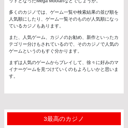
ットとなったMega Moolahなどでしょうか。
多くのカジノでは、ゲーム一覧や検索結果の並び順を
人気順にしたり、ゲーム一覧そのものが人気順になっ
ているカジノもあります。
また、人気ゲーム、カジノのお勧め、新作といったカ
テゴリー分けもされているので、そのカジノで人気の
ゲームというのもすぐ分かります。
まずは人気のゲームからプレイして、徐々に好みのマ
イナーゲームを見つけていくのもよろしいかと思いま
す。
3最高のカジノ