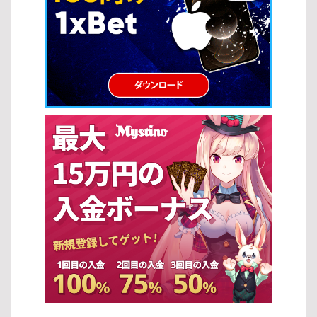
のみジャックポット獲得の資格が得られる場合があります。 […]
法 スロットの攻略法を実践することで、単なる運任せではなく、よ
り戦略的に勝率を高めることが可能になります。ここでは、初心者
から上級者まで活用できる基本的なスロットの攻略法を紹介しま
す。 ベット額の最適化 スロットの攻略法の基本は、適切なベット額
を設定することです。資金に見合った賭け方をすることで、長く安
定したプレイを続けることができます。 自分の資金に合った無理の
ないベット額を設定する ベット額を一定に保ち、リスクをコントロ
ールする 一時的な勝敗に左右されず、冷静に判断する プレイするス
ロットの選択 スロットの攻略法では、ゲーム選びも非常に重要で
す。適切なスロットを選ぶことで、期待値を高めることができま
す。 RTP（還元率）が高いスロットを優先的に選ぶ フリースピンや
ボーナス機能が充実した機種を選択する 自分の好みやプレイスタイ
ルに合ったテーマを選ぶ […]