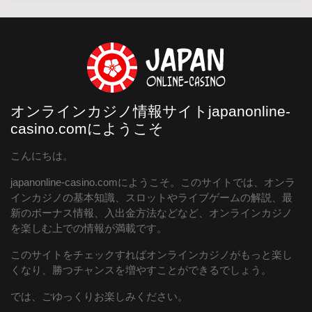
オンラインカジノ情報サイトjapanonline-
casino.comにようこそ
こんにちは。
japanonline-casino.comにようこそ。このサイトでは、オンラ
インカジノの基本知識、スロットやライブゲームの解説、最
新のボーナス情報、入出金方法などなど、オンラインカジノ
を楽しむ上での情報が満載です。
このサイトをチェックすればオンラインカジノがもっと楽し
くなり、勝つチャンスを増やすことができるでしょう。
では、ごゆっくりお楽しみください。