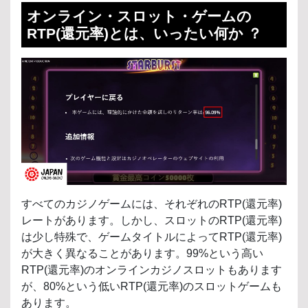
オンライン・スロット・ゲームの
RTP(還元率)とは、いったい何か ？
すべてのカジノゲームには、それぞれのRTP(還元率)
レートがあります。しかし、スロットのRTP(還元率)
は少し特殊で、ゲームタイトルによってRTP(還元率)
が大きく異なることがあります。99%という高い
RTP(還元率)のオンラインカジノスロットもあります
が、80%という低いRTP(還元率)のスロットゲームも
あります。