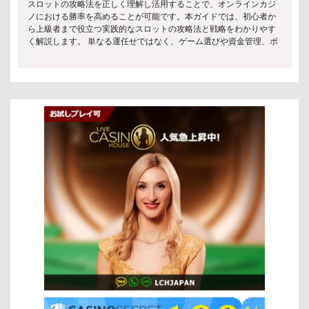
として特定の施設でのみ利用可能 賭博行為は法律で禁止されてお
レイヤーのベットによって増加し続けるスロットの種類です。一度
スロットの攻略法を正しく理解し活用することで、オンラインカジ
り、例外的に認められた環境のみ合法 運営には厳格な基準と行政の
の当選で非常に高額な賞金を獲得できる可能性があり、多くのプレ
ノにおける勝率を高めることが可能です。本ガイドでは、初心者か
監督が必要 このように、日本ではスロットと法律が密接に結びつい
イヤーに人気があります。夢のある一攫千金を狙いたい方におすす
ら上級者まで役立つ実践的なスロットの攻略法と戦略をわかりやす
ており、自由なプレイ環境は限定されています。 許可されたカジノ
めです。 スロットの遊び方 ベットの設定 スロットをプレイする際
く解説します。 単なる運任せではなく、ゲーム選びや資金管理、ボ
と施設 現在日本では、スロットマシンを設置できる施設は限られて
の最初のステップはベットの設定です。各スロットの種類によって
ーナスの使い方といった重要なポイントを押さえることで、より安
おり、主に以下が対象となります： 統合型リゾート（IR）として認
ベット額やライン数が異なるため、自分の予算に合った設定を選ぶ
定したプレイが実現できます。 以下では、効果的なスロットの攻略
可されたカジノ施設 法律に準拠したパチンコ・パチスロ施設 これら
ことが重要です。 ミニマムベット: 少額でプレイできるため、初心
法としてすぐに実践できるテクニックとヒントを紹介します。これ
の施設は観光振興や地域経済の活性化を目的としており、スロット
者や長時間楽しみたい方に最適です。 マキシマムベット: 高額ベッ
らを活用しながら、楽しみつつ勝利のチャンスを広げていきましょ
と法律の枠組みの中で運営が厳しく管理されています。 未成年者の
トにより、大きなリターンを狙える可能性があります。 カスタムベ
う。 スロットゲームとは スロットゲームの定義 スロットゲーム
アクセス制限 スロットと法律では、未成年者保護も重要な要素で
ット: 自分で金額を調整できる柔軟な設定が可能です。 スピンの開
は、プレイヤーがレバーやボタンを操作して回転するリール上のシ
す。 多くの施設で18歳または20歳未満の入場が禁止 入場時には厳
始 ベットを設定した後は、リールを回してゲームを進めます。ほと
ンボルを揃えることを目的としたカジノゲームです。シンプルなル
格な本人確認が実施される ギャンブル依存防止のための啓発活動も
んどのスロットの種類では、直感的な操作で簡単にスピンを開始で
ールと運の要素が特徴ですが、スロットの攻略法を理解すること
行われている このような仕組みにより、スロットと法律は安全性と
きます。 スピンボタン: ボタンを押すことでリールが回転し、結果
で、より効率的なプレイを目指すことができます。初心者でも始め
社会的責任を両立させています。 スロットゲームのプレイ方法 基本
が表示されます。 オートプレイ: 一定回数自動でスピンを行う機能
やすく、多くのプレイヤーに親しまれています。 スロットゲームの
的なプレイ手順 スロットゲームの基本的な流れは非常にシンプルで
で、効率よくプレイできます。 ボーナス機能の活用 多くのスロット
種類 スロットにはさまざまな種類があり、それぞれ異なる特徴を持
す。以下の手順で進めます： 好みのスロットマシンを選択する ベッ
の種類には、ゲームをより有利に進めるためのボーナス機能が搭載
っています。スロットの攻略法を実践するためには、これらの違い
ト金額を設定する 「スピン」ボタンを押してリールを回す 結果に応
されています。これらを理解して活用することで、獲得できる報酬
を理解することが重要です。 クラシックスロット：伝統的な3リー
じて配当を受け取る この基本操作を理解することで、スロットと法
を増やすチャンスが広がります。 フリースピン: 無料でスピンでき
ル形式で、シンプルなゲーム性が特徴 ビデオスロット：5リール以
律の安全な環境の中で安心してプレイを始めることができます。
る機能で、追加の勝利チャンスを得られます。 マルチプライヤー:
上で多彩な演出やボーナス機能を搭載 プログレッシブジャックポッ
[…]
配当を倍増させる機能で、高額当選を狙えます。 ボーナスラウンド:
ト：プレイごとに賞金が増加し、大きな当たりが狙える 3Dスロッ
特別なゲームモードで、通常よりも大きな報酬が期待できます。 こ
ト：高品質なグラフィックと没入感のある演出が魅力 オンラインス
れらの基本操作と機能を理解することで、さまざまなスロットの種
ロットとランドカジノの違い オンラインスロットとランドカジノに
類をより深く楽しむことができるでしょう。自分のスタイルに合っ
は、それぞれ異なるメリットがあります。スロットの攻略法を活か
たプレイ方法を見つけて、効率よくゲームを進めてください。 人気
すには、自分に合った環境を選ぶことも重要です。 特徴 オンライン
のスロットゲーム 代表的なゲームタイトル 特に人気の高いスロット
スロット ランドカジノ アクセス いつでもどこでもプレイ可能 特定