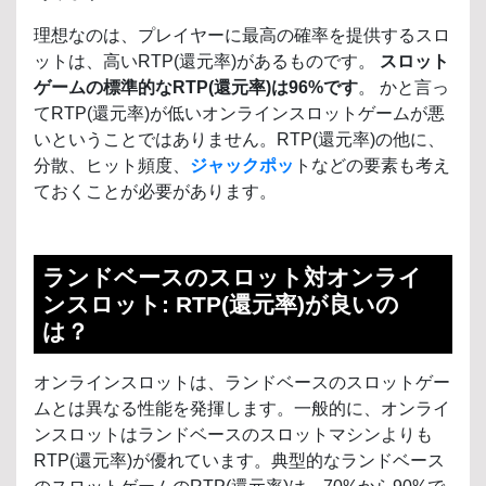
理想なのは、プレイヤーに最高の確率を提供するスロ
ットは、高いRTP(還元率)があるものです。
スロット
ゲームの標準的なRTP(還元率)は96%です
。 かと言っ
てRTP(還元率)が低いオンラインスロットゲームが悪
いということではありません。RTP(還元率)の他に、
分散、ヒット頻度、
ジャックポッ
トなどの要素も考え
ておくことが必要があります。
ランドベースのスロット対オンライ
ンスロット: RTP(還元率)が良いの
は？
オンラインスロットは、ランドベースのスロットゲー
ムとは異なる性能を発揮します。一般的に、オンライ
ンスロットはランドベースのスロットマシンよりも
RTP(還元率)が優れています。典型的なランドベース