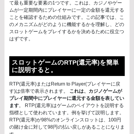
て最も重要な要素の1つです。これは、カジノやゲー
ムが一定期間内にプレイヤーに一定の金額を還元する
ことを確認するための仕組みです。この記事では、こ
のメカニズムがどのように機能するかを理解し、どの
スロットゲームをプレイするかを決めるために役立つ
はずです。
スロットゲームのRTP(還元率)を簡単
に説明すると。
RTP(還元率)またはReturn to Player(プレイヤーに戻
す)は倍率で表示されます。
これは、カジノゲームが
プレイ期間中にプレイヤーに還元する金額を表してい
ます
。 RTP(還元率)はゲームのペイアウトを説明する
指標として使われています。例を挙げて説明します。
RTP(還元率)が98%のオンラインスロットは、100円
の賭け金に対して98円の払い戻しがあることになりま