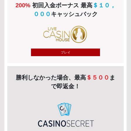
200%
初回入金ボーナス 最高
＄１０，
０００
キャッシュバック
プレイ
勝利しなかった場合、最高
＄５００
ま
で即返金！