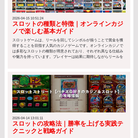
と法律は密接に関係しており、単なる娯楽ではなく「ルールを理解
した上で楽しむゲーム」であることを意識することが重要です。 ス
ロットゲームの種類 クラシックスロット クラシックスロットは、最
もシンプルな構造を持つ伝統的なスロットゲームです。主に3リール
2026-04-15 10:51:24
スロットの種類と特徴｜オンラインカジ
構成で、初心者でも理解しやすいのが特徴です。 主な特徴は以下の
通りです： シンプルなルールで直感的にプレイ可能 フルーツやBAR
ノで楽しむ基本ガイド
などの基本シンボルが中心 配当は控えめだが、リスクも低い スロッ
トと法律の観点から見ても、こうした基本的なスロットは長年にわ
スロットゲームは、リールを回してシンボルが揃うことで賞金を獲
たり規制対象として安定的に運用されています。 ビデオスロット ビ
得することを目指す人気のカジノゲームです。オンラインカジノで
デオスロットは、現代的なグラフィックやアニメーションを活用し
は多彩なスロットの種類が用意されており、それぞれ異なる仕組み
た人気の高いタイプです。エンターテインメント性が非常に高く、
や魅力を持っています。プレイヤーは結果に期待しながらリールを
多くのオンラインカジノで主流となっています。 特徴は以下の通り
スピンさせ、手軽に運試しを楽しむことができます。 スロットの種
です： 複雑なボーナス機能やミニゲームを搭載 多数のペイラインで
類 オンラインカジノでは、さまざまなスロットの種類が提供されて
高い勝率設計が可能 テーマ性が豊かで没入感が高い スロットと法律
おり、それぞれ異なる特徴と楽しみ方があります。自分のプレイス
の観点では、これらのゲームもライセンス管理のもとで提供される
タイルに合ったスロットを選ぶことで、より満足度の高いゲーム体
必要があり、公正性の確保が重視されています。 プログレッシブジ
験が可能になります。ここでは代表的なスロットの種類について解
ャックポットスロット プログレッシブジャックポットスロットは、
説します。 クラシックスロット クラシックスロットは、伝統的な3
プレイヤーのベットが蓄積されて巨大な賞金プールを形成するタイ
リール構成を採用したシンプルなスロットの種類です。操作が分か
プです。一攫千金のチャンスがある一方で、リスクも高いのが特徴
りやすく、ルールも簡単なため、初心者に最適です。レトロなデザ
です。 主な特徴： プレイごとにジャックポットが増加 複数のプレ
インやシンプルな配当システムが特徴で、気軽に楽しめます。 ビデ
イヤーで賞金が共有される仕組み 高リスク・高リターンのゲーム性
オスロット ビデオスロットは、現代のオンラインカジノで最も人気
スロットと法律の枠組みでは、こうした高額賞金型ゲームは特に厳
のあるスロットの種類です。5リール以上を採用し、美しいグラフィ
2026-04-14 13:01:11
スロットの攻略法｜勝率を上げる実践テ
格な監督のもとで運営されることが一般的です。 日本のスロットマ
ックスやアニメーション、ストーリー性が魅力です。ボーナス機能
シンの規制 法律による制約 スロットと法律の観点から見ると、日本
も豊富で、プレイヤーを飽きさせない設計になっています。 プログ
クニックと戦略ガイド
では以下のような制約が設けられています： スロットマシンは原則
レッシブスロット プログレッシブスロットは、ジャックポットがプ