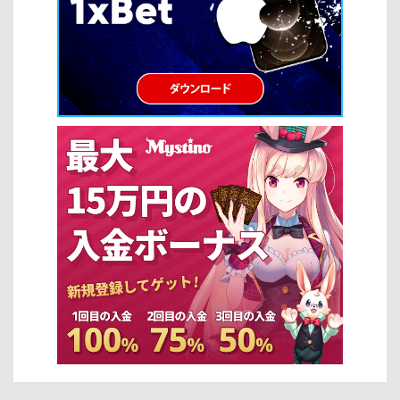
り戦略的に勝率を高めることが可能になります。ここでは、初心者
から上級者まで活用できる基本的なスロットの攻略法を紹介しま
す。 ベット額の最適化 スロットの攻略法の基本は、適切なベット額
を設定することです。資金に見合った賭け方をすることで、長く安
定したプレイを続けることができます。 自分の資金に合った無理の
ないベット額を設定する ベット額を一定に保ち、リスクをコントロ
ールする 一時的な勝敗に左右されず、冷静に判断する プレイするス
ロットの選択 スロットの攻略法では、ゲーム選びも非常に重要で
す。適切なスロットを選ぶことで、期待値を高めることができま
す。 RTP（還元率）が高いスロットを優先的に選ぶ フリースピンや
ボーナス機能が充実した機種を選択する 自分の好みやプレイスタイ
ルに合ったテーマを選ぶ […]