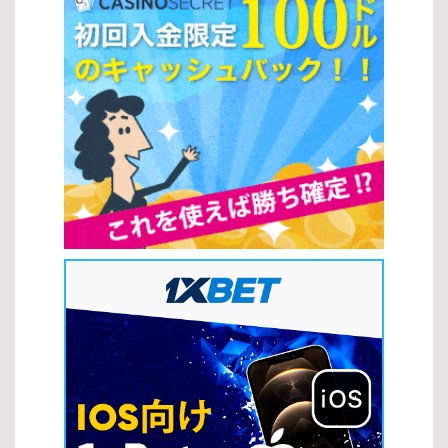
ゲームには、以下のようなタイトルがあります。 スターライトプリ
の場所でプレイ ボーナス 豊富な特典やプロモーション 基本的に特
ンセス：幻想的な世界観と高いボーナス性能が魅力のスロットの種
典は少ない 環境 自宅など快適な環境 リアルなカジノ体験 スロット
類です。 フルーツパーティー：シンプルで分かりやすく、初心者に
の攻略法を正しく理解し、ゲームの種類やプレイ環境を選択するこ
もおすすめのスロットです。 バトルオブザグッズ：戦士や冒険をテ
とで、自分に最適なスタイルで楽しみながら勝率向上を目指すこと
ーマにした、演出が豊富なスロットとして人気があります。 ゲーム
ができます。 スロットの人気の理由 簡単なプレイ方法 スロットは
プロバイダーの紹介 さまざまなスロットの種類を提供している開発
シンプルな操作性が魅力で、多くのプレイヤーに支持されていま
会社にも注目することで、より質の高いゲームを楽しめます。
す。複雑なルールを覚える必要がなく、初心者でもすぐに楽しめる
Microgaming：業界を代表するプロバイダーで、多彩なスロットの
点が特徴です。また、スロットの攻略法を理解することで、より効
種類を展開しています。 NetEnt：革新的な機能と高品質なデザイン
率的にゲームを進めることも可能になります。 ルールがシンプルで
で知られています。 Play’n GO：モバイル対応に優れ、遊びやすい
直感的にプレイできる すぐにゲームを開始できる手軽さ フリースピ
スロットの種類が豊富です。 新作スロットゲームのトレンド 近年の
ンやボーナス機能など追加要素が豊富 ジャックポットの魅力 スロッ
スロットの種類には、最新技術を活用したトレンドが反映されてい
トの大きな魅力の一つがジャックポットです。高額賞金を狙える点
ます。 ビデオスロットの進化：ストーリー性のある演出が強化され
が、多くのプレイヤーを惹きつけています。スロットの攻略法を活
ています。 ボーナス機能の多様化：インタラクティブな要素が増え
用しながらプレイすることで、こうしたチャンスをより効果的に狙
ています。 モバイル最適化：スマートフォンで快適に遊べる設計が
うことができます。 一度の当たりで大きな賞金を獲得できる可能性
主流です。 このように、人気タイトルやトレンドを把握すること
がある スピンごとの緊張感と期待感が楽しめる テーマとビジュアル
で、自分に最適なスロットの種類を見つけやすくなります。最新の
の多様性 現代のスロットは多彩なテーマや高品質なグラフィックが
ゲームもチェックしながら、より充実したオンラインカジノ体験を
特徴で、ゲーム体験をより魅力的にしています。スロットの攻略法
楽しみましょう。 スロット戦略 オンラインカジノでさまざまなスロ
だけでなく、自分の好みに合ったテーマを選ぶことで、長く楽しむ
ットの種類をプレイする際には、基本的な戦略を理解しておくこと
ことができます。 映画やアニメなど多様なテーマが用意されている
が重要です。適切な戦略を取り入れることで、リスクを抑えながら
視覚的に優れたグラフィックと演出 ストーリー性のあるゲームで没
効率よく楽しむことができます。 マックスベット戦略 マックスベッ
入感が高い このように、スロットは手軽さと高いエンターテインメ
ト戦略は、最大ベットを行うことで高額配当やジャックポットを狙
ント性を兼ね備えており、スロットの攻略法を取り入れることで、
うプレイ方法です。特に一部のスロットの種類では、最大ベット時
さらに充実したプレイ体験を得ることができます。 スロットの攻略
のみジャックポット獲得の資格が得られる場合があります。 […]
法 スロットの攻略法を実践することで、単なる運任せではなく、よ