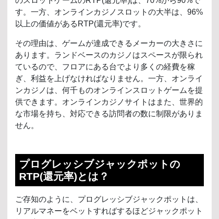
のスロットゲームのRTP(還元率)は、70%から90%で
す。一方、オンラインカジノスロットの大半は、96%
以上の価値があるRTP(還元率)です。
その理由は、ゲームが達成できるメーカーの大きさに
あります。ランドベースのカジノはスペースが限られ
ているので、フロアにある台でより多くの経費を稼
ぎ、利益を上げなければなりません。一方、オンライ
ンカジノは、何千ものオンラインスロットゲームを提
供できます。オンラインカジノサイトはまた、世界的
な市場を持ち、対応できる訪問者の数に制限がありま
せん。
プログレッシブジャックポットの
RTP(還元率)とは？
ご存知のように、プログレッシブジャックポットは、
リアルマネーをベットすればするほどジャックポット