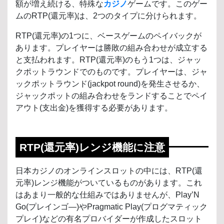
額が増え続ける、特殊な
カジノ
ゲームです。このゲー
ムのRTP(還元率)は、2つのタイプに分けられます。
RTP(還元率)の1つに、ベースゲームのペイバックが
あります。プレイヤーは勝敗の組み合わせが成立する
と支払われます。RTP(還元率)のもう1つは、ジャッ
クポットラウンドでのものです。プレイヤーは、ジャ
ックポットラウンド(jackpot round)を発生させるか、
ジャックポットの組み合わせをランドすることでペイ
アウト(支出金)を獲得する必要があります。
RTP(還元率)レンジ機能に注意
日本カジノのオンラインスロットの中には、RTP(還
元率)レンジ機能がついているものがあります。これ
はあまり一般的な仕組みではありませんが、Play’N
Go(プレインゴ―)やPragmatic Play(プログマティック
プレイ)などの有名プロバイダーが作成したスロット