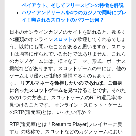
ペイアウト、そしてフリースピンの特徴を解説
ハワイアンドリームを4つのカジノで同時にプレ
イ！噂されるスロットのパワーは何？
日本のオンラインカジノのサイトを訪れると、数多く
の種類のオンライン
スロット
が歓迎してくれるでしょ
う。以前にも聞いたことがあると思いますが、スロッ
トは均等に作られているわけではありません。これら
のカジノゲームには、様々なテーマ、形式、ボーナス
機能などがあります。スロットゲームの中には、他の
ゲームより優れた性能を発揮するものもありま
す。
リアルマネーを獲得したいのであれば、ご自身
に合ったスロットゲームを見つけることです
。そのた
めの1つの方法は、スロットゲームのRTP(還元率)を
見つけることです。 オンライン・スロット・ゲーム
のRTP(還元率)とは、いったい何か ？
RTP(還元率)とは「Return to Player(プレイヤーに戻
す)」の略称で、スロットなどのカジノゲームにおい