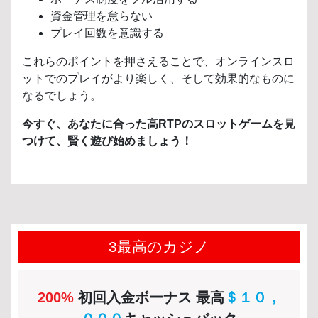
資金管理を怠らない
プレイ回数を意識する
これらのポイントを押さえることで、オンラインスロ
ットでのプレイがより楽しく、そして効果的なものに
なるでしょう。
今すぐ、あなたに合った高RTPのスロットゲームを見
つけて、賢く遊び始めましょう！
3最高のカジノ
200%
初回入金ボーナス 最高
＄１０，