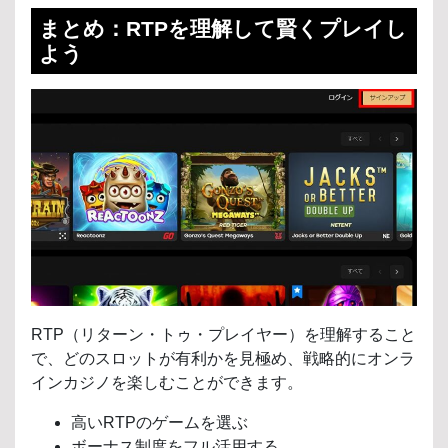
まとめ：RTPを理解して賢くプレイし
よう
RTP（リターン・トゥ・プレイヤー）を理解すること
で、どのスロットが有利かを見極め、戦略的にオンラ
インカジノを楽しむことができます。
高いRTPのゲームを選ぶ
ボーナス制度をフル活用する