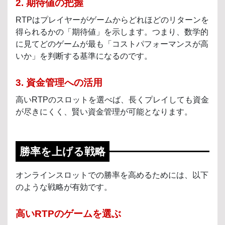
2.
期待値の把握
RTPはプレイヤーがゲームからどれほどのリターンを
得られるかの「期待値」を示します。つまり、数学的
に見てどのゲームが最も「コストパフォーマンスが高
いか」を判断する基準になるのです。
3.
資金管理への活用
高いRTPのスロットを選べば、長くプレイしても資金
が尽きにくく、賢い資金管理が可能となります。
勝率を上げる戦略
オンラインスロットでの勝率を高めるためには、以下
のような戦略が有効です。
高いRTPのゲームを選ぶ