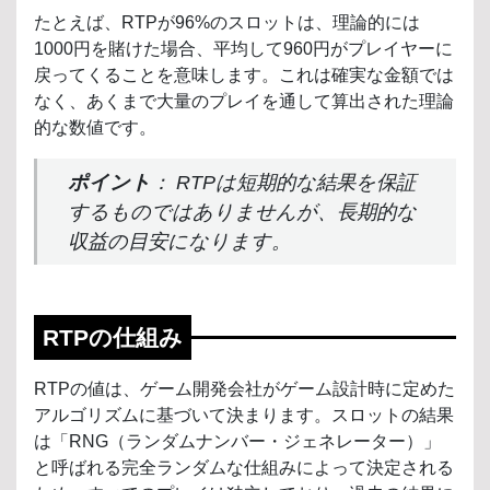
たとえば、RTPが96%のスロットは、理論的には
1000円を賭けた場合、平均して960円がプレイヤーに
戻ってくることを意味します。これは確実な金額では
なく、あくまで大量のプレイを通して算出された理論
的な数値です。
ポイント
： RTPは短期的な結果を保証
するものではありませんが、長期的な
収益の目安になります。
RTPの仕組み
RTPの値は、ゲーム開発会社がゲーム設計時に定めた
アルゴリズムに基づいて決まります。スロットの結果
は「RNG（ランダムナンバー・ジェネレーター）」
と呼ばれる完全ランダムな仕組みによって決定される