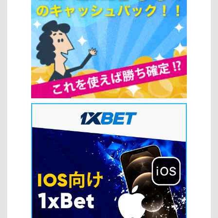
もおすすめのスロットです。 バトルオブザグッズ：戦士や冒険をテ
とで、自分に最適なスタイルで楽しみながら勝率向上を目指すこと
ーマにした、演出が豊富なスロットとして人気があります。 ゲーム
ができます。 スロットの人気の理由 簡単なプレイ方法 スロットは
プロバイダーの紹介 さまざまなスロットの種類を提供している開発
シンプルな操作性が魅力で、多くのプレイヤーに支持されていま
会社にも注目することで、より質の高いゲームを楽しめます。
す。複雑なルールを覚える必要がなく、初心者でもすぐに楽しめる
Microgaming：業界を代表するプロバイダーで、多彩なスロットの
点が特徴です。また、スロットの攻略法を理解することで、より効
種類を展開しています。 NetEnt：革新的な機能と高品質なデザイン
率的にゲームを進めることも可能になります。 ルールがシンプルで
で知られています。 Play’n GO：モバイル対応に優れ、遊びやすい
直感的にプレイできる すぐにゲームを開始できる手軽さ フリースピ
スロットの種類が豊富です。 新作スロットゲームのトレンド 近年の
ンやボーナス機能など追加要素が豊富 ジャックポットの魅力 スロッ
スロットの種類には、最新技術を活用したトレンドが反映されてい
トの大きな魅力の一つがジャックポットです。高額賞金を狙える点
ます。 ビデオスロットの進化：ストーリー性のある演出が強化され
が、多くのプレイヤーを惹きつけています。スロットの攻略法を活
ています。 ボーナス機能の多様化：インタラクティブな要素が増え
用しながらプレイすることで、こうしたチャンスをより効果的に狙
ています。 モバイル最適化：スマートフォンで快適に遊べる設計が
うことができます。 一度の当たりで大きな賞金を獲得できる可能性
主流です。 このように、人気タイトルやトレンドを把握すること
がある スピンごとの緊張感と期待感が楽しめる テーマとビジュアル
で、自分に最適なスロットの種類を見つけやすくなります。最新の
の多様性 現代のスロットは多彩なテーマや高品質なグラフィックが
ゲームもチェックしながら、より充実したオンラインカジノ体験を
特徴で、ゲーム体験をより魅力的にしています。スロットの攻略法
楽しみましょう。 スロット戦略 オンラインカジノでさまざまなスロ
だけでなく、自分の好みに合ったテーマを選ぶことで、長く楽しむ
ットの種類をプレイする際には、基本的な戦略を理解しておくこと
ことができます。 映画やアニメなど多様なテーマが用意されている
が重要です。適切な戦略を取り入れることで、リスクを抑えながら
視覚的に優れたグラフィックと演出 ストーリー性のあるゲームで没
効率よく楽しむことができます。 マックスベット戦略 マックスベッ
入感が高い このように、スロットは手軽さと高いエンターテインメ
ト戦略は、最大ベットを行うことで高額配当やジャックポットを狙
ント性を兼ね備えており、スロットの攻略法を取り入れることで、
うプレイ方法です。特に一部のスロットの種類では、最大ベット時
さらに充実したプレイ体験を得ることができます。 スロットの攻略
のみジャックポット獲得の資格が得られる場合があります。 […]
法 スロットの攻略法を実践することで、単なる運任せではなく、よ
り戦略的に勝率を高めることが可能になります。ここでは、初心者
から上級者まで活用できる基本的なスロットの攻略法を紹介しま
す。 ベット額の最適化 スロットの攻略法の基本は、適切なベット額