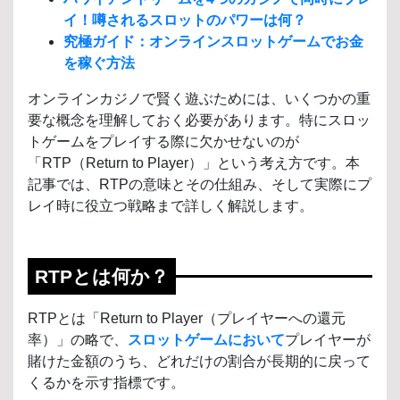
イ！噂されるスロットのパワーは何？
究極ガイド：オンラインスロットゲームでお金
を稼ぐ方法
オンラインカジノで賢く遊ぶためには、いくつかの重
要な概念を理解しておく必要があります。特にスロッ
トゲームをプレイする際に欠かせないのが
「RTP（Return to Player）」という考え方です。本
記事では、RTPの意味とその仕組み、そして実際にプ
レイ時に役立つ戦略まで詳しく解説します。
RTPとは何か？
RTPとは「Return to Player（プレイヤーへの還元
率）」の略で、
スロットゲームにおいて
プレイヤーが
賭けた金額のうち、どれだけの割合が長期的に戻って
くるかを示す指標です。