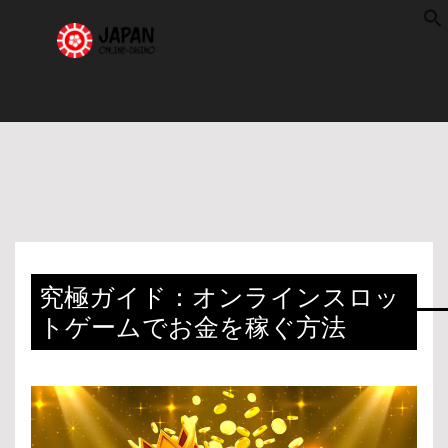
f
S
究極ガイド：オンラインスロッ
トゲームでお金を稼ぐ方法