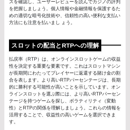
スを確認し、ユーザーレビューを読んでカジノの評判
を把握しましょう。個人情報や金融情報を保護するた
めの適切な暗号化技術や、信頼性の高い便利な支払い
方法にも注意を払いまし ょう。
スロットの配当とRTPへの理解
払戻率（RTP）は、オンラインスロットゲームの収益
性を決定する重要な要素です。これはスロットマシン
が長期間にわたってプレイヤーに返還する賭け金の割
合を表します。より高いRTPパーセンテージは、長期
的に勝利する可能性が高いことを示しています。オン
ラインスロットを選ぶ際には、より高いRTPパーセン
テージを持つゲームを探し、ボラティリティ（変動
性）とRTPの関係を理解しましょう。これらの情報を
活用することで、収益性の高いゲームを選択できま
す。