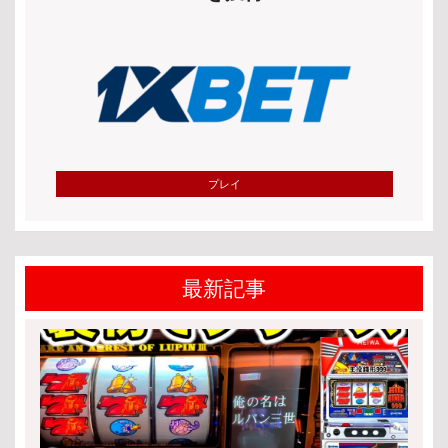
プレイ
最新記事