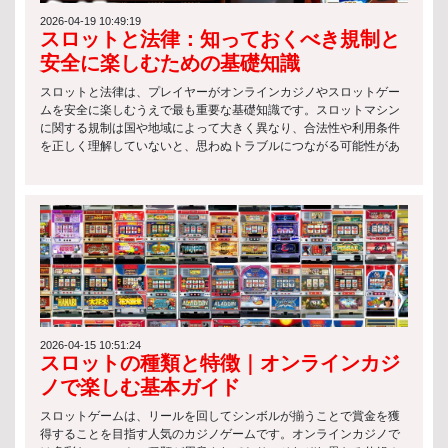
2026-04-19 10:49:19
スロットと法律：知っておくべき規制と
安全に楽しむための基礎知識
スロットと法律は、プレイヤーがオンラインカジノやスロットゲー
ムを安全に楽しむうえで最も重要な基礎知識です。スロットマシン
に関する規制は国や地域によって大きく異なり、合法性や利用条件
を正しく理解していないと、思わぬトラブルにつながる可能性があ
ります。 特にオンライン環境では、サービス提供側のライセンス有
無や運営国の法律が関係するため、スロットと法律の基本を押さえ
ておくことが欠かせません。 以下は、スロットに関する代表的な法
律上のポイントです： スロットマシンの運営には、各国の規制当局
によるライセンス取得が必要 違法に設置・提供されているスロット
の利用には罰則が科される場合がある 年齢制限や本人確認など、プ
レイヤー保護のためのルールが設けられている このようにスロット
と法律は密接に関係しており、単なる娯楽ではなく「ルールを理解
した上で楽しむゲーム」であることを意識することが重要です。 ス
ロットゲームの種類 クラシックスロット クラシックスロットは、最
もシンプルな構造を持つ伝統的なスロットゲームです。主に3リール
2026-04-15 10:51:24
スロットの種類と特徴｜オンラインカジ
構成で、初心者でも理解しやすいのが特徴です。 主な特徴は以下の
通りです： シンプルなルールで直感的にプレイ可能 フルーツやBAR
ノで楽しむ基本ガイド
などの基本シンボルが中心 配当は控えめだが、リスクも低い スロッ
トと法律の観点から見ても、こうした基本的なスロットは長年にわ
スロットゲームは、リールを回してシンボルが揃うことで賞金を獲
たり規制対象として安定的に運用されています。 ビデオスロット ビ
得することを目指す人気のカジノゲームです。オンラインカジノで