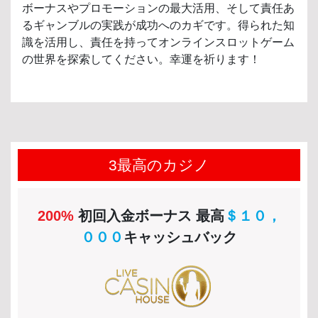
ボーナスやプロモーションの最大活用、そして責任あ
るギャンブルの実践が成功へのカギです。得られた知
識を活用し、責任を持ってオンラインスロットゲーム
の世界を探索してください。幸運を祈ります！
3最高のカジノ
200%
初回入金ボーナス 最高
＄１０，
０００
キャッシュバック