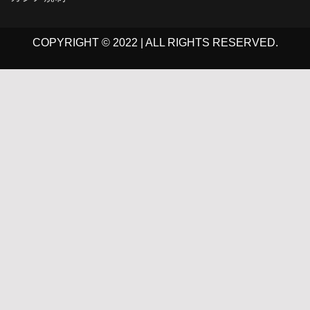
COPYRIGHT © 2022 | ALL RIGHTS RESERVED.