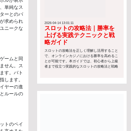
ボルが表示
タイルに合ったスロットを選ぶことで、より満
活用した人気の高いタイプです。エンターテイ
足度の高いゲーム体験が可能になります。ここ
、単純なス
ンメント性が非常に高く、多くのオンラインカ
では代表的なスロットの種類について解説しま
ターとのバ
ジノで主流となっています。 特徴は以下の通り
す。 クラシックスロット クラシックスロット
です： 複雑なボーナス機能やミニゲームを搭載
が求められ
は、伝統的な3リール構成を採用したシンプル
2026-04-14 13:01:11
多数のペイラインで高い勝率設計が可能 テーマ
スロットの攻略法｜勝率を
なスロットの種類です。操作が分かりやすく、
ユニークな
性が豊かで没入感が高い スロットと法律の観点
ルールも簡単なため、初心者に最適です。レト
上げる実践テクニックと戦
では、これらのゲームもライセンス管理のもと
ロなデザインやシンプルな配当システムが特徴
略ガイド
で提供される必要があり、公正性の確保が重視
で、気軽に楽しめます。 ビデオスロット ビデ
されています。 プログレッシブジャックポット
オスロットは、現代のオンラインカジノで最も
スロットの攻略法を正しく理解し活用すること
スロット プログレッシブジャックポットスロッ
人気のあるスロットの種類です。5リール以上
で、オンラインカジノにおける勝率を高めるこ
トは、プレイヤーのベットが蓄積されて巨大な
ゲームと同
を採用し、美しいグラフィックスやアニメーシ
とが可能です。本ガイドでは、初心者から上級
賞金プールを形成するタイプです。一攫千金の
ョン、ストーリー性が魅力です。ボーナス機能
ません。ス
者まで役立つ実践的なスロットの攻略法と戦略
チャンスがある一方で、リスクも高いのが特徴
も豊富で、プレイヤーを飽きさせない設計にな
をわかりやすく解説します。 単なる運任せでは
ます。バト
です。 主な特徴： プレイごとにジャックポッ
っています。 プログレッシブスロット プログ
なく、ゲーム選びや資金管理、ボーナスの使い
トが増加 複数のプレイヤーで賞金が共有される
指します。
レッシブスロットは、ジャックポットがプレイ
方といった重要なポイントを押さえることで、
仕組み 高リスク・高リターンのゲーム性 スロ
ヤーのベットによって増加し続けるスロットの
イヤーの進
より安定したプレイが実現できます。 以下で
ットと法律の枠組みでは、こうした高額賞金型
種類です。一度の当選で非常に高額な賞金を獲
は、効果的なスロットの攻略法としてすぐに実
とルールの
ゲームは特に厳格な監督のもとで運営されるこ
得できる可能性があり、多くのプレイヤーに人
践できるテクニックとヒントを紹介します。こ
とが一般的です。 日本のスロットマシンの規制
気があります。夢のある一攫千金を狙いたい方
れらを活用しながら、楽しみつつ勝利のチャン
法律による制約 スロットと法律の観点から見る
におすすめです。 スロットの遊び方 ベットの
スを広げていきましょう。 スロットゲームとは
と、日本では以下のような制約が設けられてい
設定 スロットをプレイする際の最初のステップ
スロットゲームの定義 スロットゲームは、プレ
ます： スロットマシンは原則として特定の施設
はベットの設定です。各スロットの種類によっ
イヤーがレバーやボタンを操作して回転するリ
でのみ利用可能 賭博行為は法律で禁止されてお
てベット額やライン数が異なるため、自分の予
ットのペイ
ール上のシンボルを揃えることを目的としたカ
り、例外的に認められた環境のみ合法 運営には
算に合った設定を選ぶことが重要です。 ミニマ
ジノゲームです。シンプルなルールと運の要素