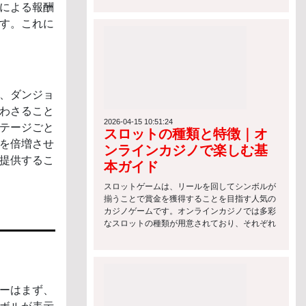
による報酬
ぬトラブルにつながる可能性があります。 特に
オンライン環境では、サービス提供側のライセ
す。これに
ンス有無や運営国の法律が関係するため、スロ
ットと法律の基本を押さえておくことが欠かせ
ません。 以下は、スロットに関する代表的な法
律上のポイントです： スロットマシンの運営に
は、各国の規制当局によるライセンス取得が必
、ダンジョ
要 違法に設置・提供されているスロットの利用
には罰則が科される場合がある 年齢制限や本人
わさること
確認など、プレイヤー保護のためのルールが設
2026-04-15 10:51:24
テージごと
スロットの種類と特徴｜オ
けられている このようにスロットと法律は密接
を倍増させ
に関係しており、単なる娯楽ではなく「ルール
ンラインカジノで楽しむ基
を理解した上で楽しむゲーム」であることを意
提供するこ
本ガイド
識することが重要です。 スロットゲームの種類
クラシックスロット クラシックスロットは、最
スロットゲームは、リールを回してシンボルが
もシンプルな構造を持つ伝統的なスロットゲー
揃うことで賞金を獲得することを目指す人気の
ムです。主に3リール構成で、初心者でも理解
カジノゲームです。オンラインカジノでは多彩
しやすいのが特徴です。 主な特徴は以下の通り
なスロットの種類が用意されており、それぞれ
です： シンプルなルールで直感的にプレイ可能
異なる仕組みや魅力を持っています。プレイヤ
フルーツやBARなどの基本シンボルが中心 配当
ーは結果に期待しながらリールをスピンさせ、
は控えめだが、リスクも低い スロットと法律の
手軽に運試しを楽しむことができます。 スロッ
観点から見ても、こうした基本的なスロットは
トの種類 オンラインカジノでは、さまざまなス
長年にわたり規制対象として安定的に運用され
ロットの種類が提供されており、それぞれ異な
ーはまず、
ています。 ビデオスロット ビデオスロット
る特徴と楽しみ方があります。自分のプレイス
は、現代的なグラフィックやアニメーションを