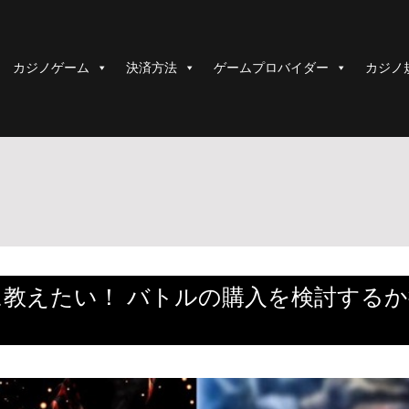
カジノゲーム
決済方法
ゲームプロバイダー
カジノ
教えたい！ バトルの購入を検討するか