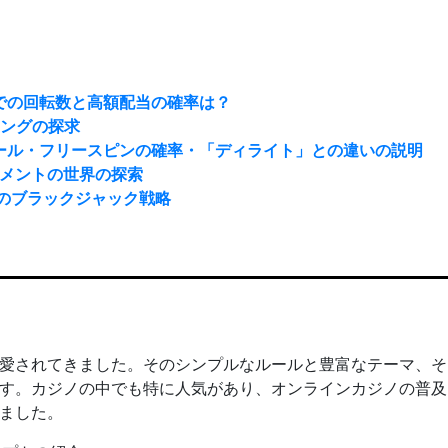
での回転数と高額配当の確率は？
ィングの探求
ール・フリースピンの確率・「ディライト」との違いの説明
イメントの世界の探索
のブラックジャック戦略
愛されてきました。そのシンプルなルールと豊富なテーマ、そ
す。カジノの中でも特に人気があり、オンラインカジノの普及
ました。