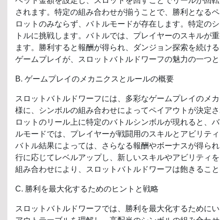
ベット金額を設定し、スロットを回すことでリールが回転
されます。特定の組み合わせが揃うことで、勝利となるペ
ロットのみならず、バトルモードが存在します。特定のシ
トルに挑戦します。バトルでは、プレイヤーのスキルが重
ます。勝利すると報酬が得られ、ダンジョン探索を続ける
ゲームプレイが、スロットバトルドワーフの魅力の一つと
B. ゲームプレイのメカニクスとルールの概要
スロットバトルドワーフには、多彩なゲームプレイのメカ
様に、シンボルの組み合わせによってペイアウトが決定さ
ロットのリール上に特定のバトルシンボルが現れると、バ
ルモードでは、プレイヤーが戦闘用のスキルとアビリティ
バトル結果によっては、さらなる報酬やボーナスが得られ
行に応じてレベルアップし、新しいスキルやアビリティを
組み合わせにより、スロットバトルドワーフは飽きること
C. 勝利を最大化するためのヒントと戦略
スロットバトルドワーフでは、勝利を最大化するためにい