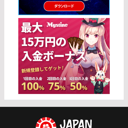
定したプレイを続けることができます。 自分の資金に合った無理の
ないベット額を設定する ベット額を一定に保ち、リスクをコントロ
ールする 一時的な勝敗に左右されず、冷静に判断する プレイするス
ロットの選択 スロットの攻略法では、ゲーム選びも非常に重要で
す。適切なスロットを選ぶことで、期待値を高めることができま
す。 RTP（還元率）が高いスロットを優先的に選ぶ フリースピンや
ボーナス機能が充実した機種を選択する 自分の好みやプレイスタイ
ルに合ったテーマを選ぶ […]