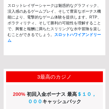
スロットレイザーシャークは魅惑的なグラフィック、
没入感のあるゲームプレイ、そして豊富なボーナス機
能により、電撃的なゲーム体験を提供します。RTP、
ボラティリティ、そして勝利の可能性を理解すること
で、興奮と報酬に満ちたスリリングな水中冒険を楽し
むことができるでしょう。
スロットハワイアンドリー
ム
3最高のカジノ
200%
初回入金ボーナス 最高
＄１０，
０００
キャッシュバック