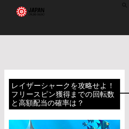
f
S
レイザーシャークを攻略せよ！
フリースピン獲得までの回転数
と高額配当の確率は？