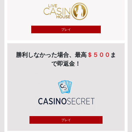
プレイ
勝利しなかった場合、最高
＄５００
ま
で即返金！
プレイ