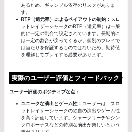
あるため、ギャンブル依存のリスクがありま
す。
RTP（還元率）によるペイアウトの制約：
スロ
ットレイザーシャークのRTP（還元率）は一般
的に一定の割合で設定されています。長期的に
は一定の割合が戻ってくるが、個別のプレイで
は当たりを保証するものではないため、期待値
を理解してプレイする必要があります。
実際のユーザー評価とフィードバック
ユーザー評価のポジティブな点：
ユニークな演出とゲーム性：
ユーザーは、スロ
ットレイザーシャークの独自の演出やゲーム性
を高く評価しています。シャークリーチやシン
クロボーナスなどの特別な演出が楽しいという
声があります。