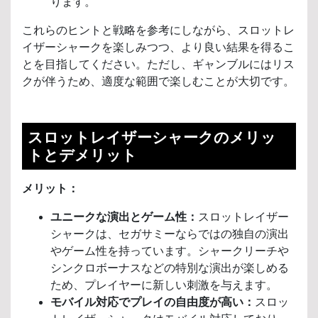
ります。
これらのヒントと戦略を参考にしながら、スロットレ
イザーシャークを楽しみつつ、より良い結果を得るこ
とを目指してください。ただし、ギャンブルにはリス
クが伴うため、適度な範囲で楽しむことが大切です。
スロットレイザーシャークのメリッ
トとデメリット
メリット：
ユニークな演出とゲーム性：
スロットレイザー
シャークは、セガサミーならではの独自の演出
やゲーム性を持っています。シャークリーチや
シンクロボーナスなどの特別な演出が楽しめる
ため、プレイヤーに新しい刺激を与えます。
モバイル対応でプレイの自由度が高い：
スロッ