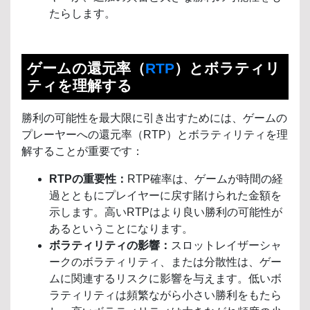
たらします。
ゲームの還元率（
RTP
）とボラティリ
ティを理解する
勝利の可能性を最大限に引き出すためには、ゲームの
プレーヤーへの還元率（RTP）とボラティリティを理
解することが重要です：
RTPの重要性：
RTP確率は、ゲームが時間の経
過とともにプレイヤーに戻す賭けられた金額を
示します。高いRTPはより良い勝利の可能性が
あるということになります。
ボラティリティの影響：
スロットレイザーシャ
ークのボラティリティ、または分散性は、ゲー
ムに関連するリスクに影響を与えます。低いボ
ラティリティは頻繁ながら小さい勝利をもたら