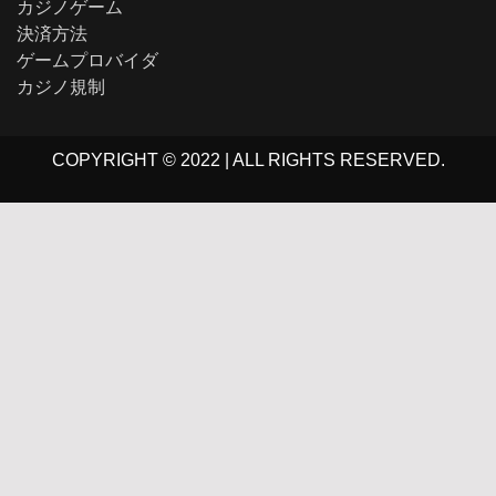
カジノゲーム
決済方法
ゲームプロバイダ
カジノ規制
COPYRIGHT © 2022 | ALL RIGHTS RESERVED.