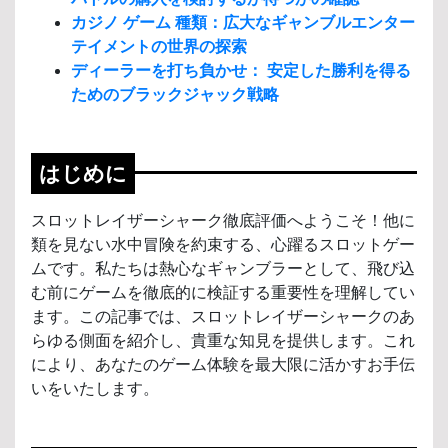
カジノ ゲーム 種類：広大なギャンブルエンター
テイメントの世界の探索
ディーラーを打ち負かせ： 安定した勝利を得る
ためのブラックジャック戦略
はじめに
スロットレイザーシャーク徹底評価へようこそ！他に
類を見ない水中冒険を約束する、心躍るスロットゲー
ムです。私たちは熱心なギャンブラーとして、飛び込
む前にゲームを徹底的に検証する重要性を理解してい
ます。この記事では、スロットレイザーシャークのあ
らゆる側面を紹介し、貴重な知見を提供します。これ
により、あなたのゲーム体験を最大限に活かすお手伝
いをいたします。