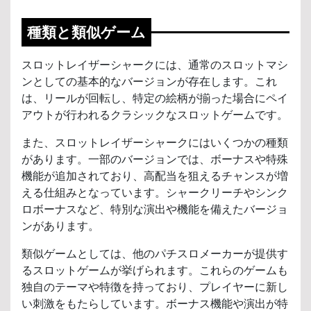
種類と類似ゲーム
スロットレイザーシャークには、通常のスロットマシ
ンとしての基本的なバージョンが存在します。これ
は、リールが回転し、特定の絵柄が揃った場合にペイ
アウトが行われるクラシックなスロットゲームです。
また、スロットレイザーシャークにはいくつかの種類
があります。一部のバージョンでは、ボーナスや特殊
機能が追加されており、高配当を狙えるチャンスが増
える仕組みとなっています。シャークリーチやシンク
ロボーナスなど、特別な演出や機能を備えたバージョ
ンがあります。
類似ゲームとしては、他のパチスロメーカーが提供す
るスロットゲームが挙げられます。これらのゲームも
独自のテーマや特徴を持っており、プレイヤーに新し
い刺激をもたらしています。ボーナス機能や演出が特