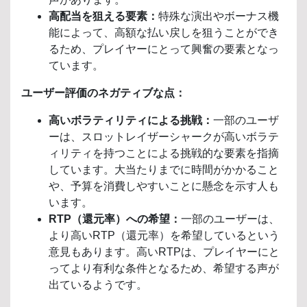
高配当を狙える要素：
特殊な演出やボーナス機
能によって、高額な払い戻しを狙うことができ
るため、プレイヤーにとって興奮の要素となっ
ています。
ユーザー評価のネガティブな点：
高いボラティリティによる挑戦：
一部のユーザ
ーは、スロットレイザーシャークが高いボラテ
ィリティを持つことによる挑戦的な要素を指摘
しています。大当たりまでに時間がかかること
や、予算を消費しやすいことに懸念を示す人も
います。
RTP（還元率）への希望：
一部のユーザーは、
より高いRTP（還元率）を希望しているという
意見もあります。高いRTPは、プレイヤーにと
ってより有利な条件となるため、希望する声が
出ているようです。