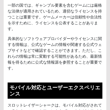
一部の国では、ギャンブル要素を含むゲームには厳格
な法律が適用されているため、適切なライセンスを持
つことは重要です。ゲームメーカーは信頼性や合法性
を示すために、ライセンスを公表することがありま
す。
具体的なソフトウェアプロバイダーやライセンスに関
する情報は、公式なゲームの情報や関連する公式ウェ
ブサイトなどで確認することができます。ただし、こ
れらの情報は常に変動する可能性があるため、最新情
報を得るために公式な情報源を参照することが重要で
す。
モバイル対応とユーザーエクスペリエ
ンス
スロットレイザーシャークは、モバイル対応がされて