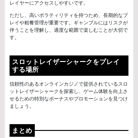
レイヤーにアクセスしやすいです。
ただし、高いボラティリティを持つため、長期的なプ
レイや粗餐管理が重要です。ギャンブルにはリスクが
伴うことを理解し、適度な範囲で楽しむことが大切で
す。
スロットレイザーシャークをプレイ
する場所
信頼性のあるオンラインカジノで提供されているスロ
ットレイザーシャークを探索し、ゲーム体験を向上さ
せるための特別なボーナスやプロモーションを見つけ
ましょう。
まとめ