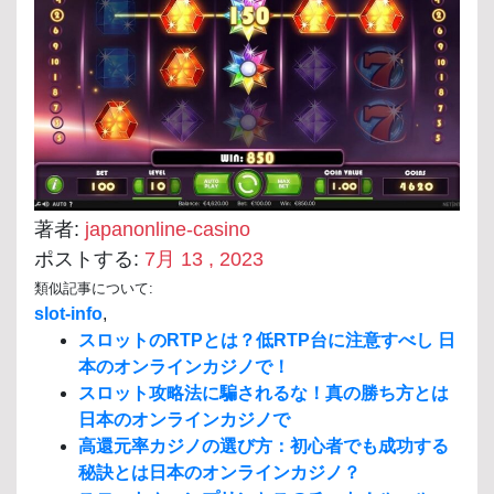
著者:
japanonline-casino
ポストする:
7月 13 , 2023
類似記事について:
slot-info
,
スロットのRTPとは？低RTP台に注意すべし 日
本のオンラインカジノで！
スロット攻略法に騙されるな！真の勝ち方とは
日本のオンラインカジノで
高還元率カジノの選び方：初心者でも成功する
秘訣とは日本のオンラインカジノ？