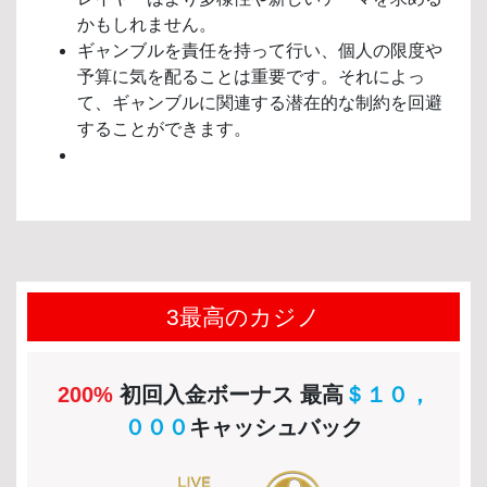
かもしれません。
ギャンブルを責任を持って行い、個人の限度や
予算に気を配ることは重要です。それによっ
て、ギャンブルに関連する潜在的な制約を回避
することができます。
3最高のカジノ
200%
初回入金ボーナス 最高
＄１０，
０００
キャッシュバック