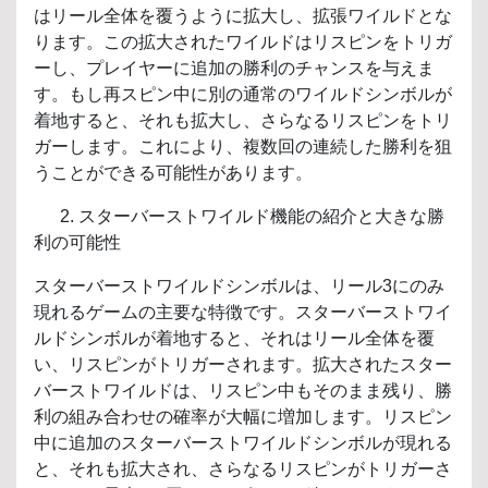
はリール全体を覆うように拡大し、拡張ワイルドとな
ります。この拡大されたワイルドはリスピンをトリガ
ーし、プレイヤーに追加の勝利のチャンスを与えま
す。もし再スピン中に別の通常のワイルドシンボルが
着地すると、それも拡大し、さらなるリスピンをトリ
ガーします。これにより、複数回の連続した勝利を狙
うことができる可能性があります。
2. スターバーストワイルド機能の紹介と大きな勝
利の可能性
スターバーストワイルドシンボルは、リール3にのみ
現れるゲームの主要な特徴です。スターバーストワイ
ルドシンボルが着地すると、それはリール全体を覆
い、リスピンがトリガーされます。拡大されたスター
バーストワイルドは、リスピン中もそのまま残り、勝
利の組み合わせの確率が大幅に増加します。リスピン
中に追加のスターバーストワイルドシンボルが現れる
と、それも拡大され、さらなるリスピンがトリガーさ