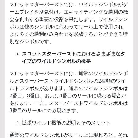
スロットスターバーストでは、ワイルドシンボルがゲ
ームプレイを活気付け、エキサイティングな勝利の機
会を創出する重要な役割を果たします。ワイルドシン
ボルは他のシンボルに代わってリール上で使用され、
より多くの勝利組み合わせを形成することができる特
別なシンボルです。
スロットスターバーストにおけるさまざまなタ
イプのワイルドシンボルの概要
スロットスターバーストには、通常のワイルドシンボ
ルとスターバーストワイルドシンボルの2種類のワイ
ルドシンボルがあります。通常のワイルドシンボルは
2番目、3番目、および4番目のリールに現れる場合が
あります。一方、スターバーストワイルドシンボルは
3番目のリールにのみ現れます。
拡張ワイルド機能の説明とそのメリット
通常のワイルドシンボルがリール上に現れると、それ