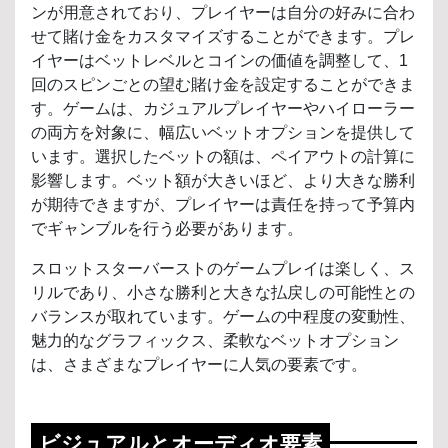
ンが用意されており、プレイヤーは自分の好みに合わ
せて賭け金をカスタマイズすることができます。プレ
イヤーはベットレベルとコインの価値を調整して、1
回のスピンごとの望む賭け金を設定することができま
す。ゲームは、カジュアルプレイヤーやハイローラー
の両方を対象に、幅広いベットオプションを提供して
います。選択したベットの額は、ペイアウトの計算に
影響します。ベット額が大きいほど、より大きな勝利
が期待できますが、プレイヤーは責任を持って予算内
でギャンブルを行う必要があります。
スロットスターバーストのゲームプレイは楽しく、ス
リルであり、小さな勝利と大きな払戻しの可能性との
バランスが取れています。ゲームの中程度の変動性、
魅力的なグラフィックス、柔軟なベットオプション
は、さまざまなプレイヤーに人気の要素です。
ビジュアルとオーディオ要素