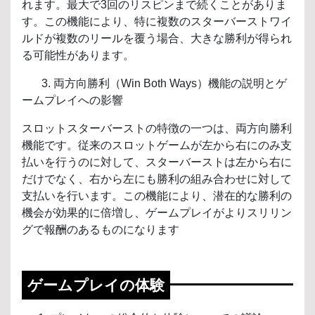
れます。最大で3回のリスピンまで続くことがありま
す。この機能により、特に複数のスターバーストワイ
ルドが複数のリールを覆う場合、大きな勝利が得られ
る可能性があります。
3. 両方向勝利（Win Both Ways）機能の説明とゲ
ームプレイへの影響
スロットスターバーストの特徴の一つは、両方向勝利
機能です。従来のスロットゲームが左から右にのみ支
払いを行うのに対して、スターバーストは左から右に
だけでなく、右から左にも勝利の組み合わせに対して
支払いを行います。この機能により、潜在的な勝利の
機会が効果的に倍増し、ゲームプレイがよりスリリン
グで報酬のあるものになります
ゲームプレイの体験