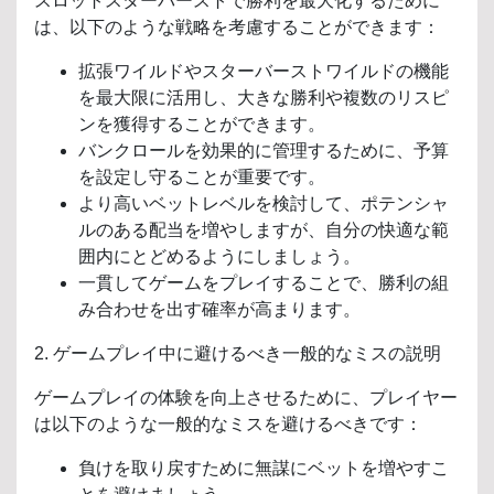
スロットスターバーストで勝利を最大化するために
は、以下のような戦略を考慮することができます：
拡張ワイルドやスターバーストワイルドの機能
を最大限に活用し、大きな勝利や複数のリスピ
ンを獲得することができます。
バンクロールを効果的に管理するために、予算
を設定し守ることが重要です。
より高いベットレベルを検討して、ポテンシャ
ルのある配当を増やしますが、自分の快適な範
囲内にとどめるようにしましょう。
一貫してゲームをプレイすることで、勝利の組
み合わせを出す確率が高まります。
2. ゲームプレイ中に避けるべき一般的なミスの説明
ゲームプレイの体験を向上させるために、プレイヤー
は以下のような一般的なミスを避けるべきです：
負けを取り戻すために無謀にベットを増やすこ