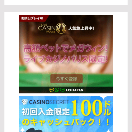
可されたカジノ施設 法律に準拠したパチンコ・パチスロ施設 これら
ことが重要です。 ミニマムベット: 少額でプレイできるため、初心
法としてすぐに実践できるテクニックとヒントを紹介します。これ
の施設は観光振興や地域経済の活性化を目的としており、スロット
者や長時間楽しみたい方に最適です。 マキシマムベット: 高額ベッ
らを活用しながら、楽しみつつ勝利のチャンスを広げていきましょ
と法律の枠組みの中で運営が厳しく管理されています。 未成年者の
トにより、大きなリターンを狙える可能性があります。 カスタムベ
う。 スロットゲームとは スロットゲームの定義 スロットゲーム
アクセス制限 スロットと法律では、未成年者保護も重要な要素で
ット: 自分で金額を調整できる柔軟な設定が可能です。 スピンの開
は、プレイヤーがレバーやボタンを操作して回転するリール上のシ
す。 多くの施設で18歳または20歳未満の入場が禁止 入場時には厳
始 ベットを設定した後は、リールを回してゲームを進めます。ほと
ンボルを揃えることを目的としたカジノゲームです。シンプルなル
格な本人確認が実施される ギャンブル依存防止のための啓発活動も
んどのスロットの種類では、直感的な操作で簡単にスピンを開始で
ールと運の要素が特徴ですが、スロットの攻略法を理解すること
行われている このような仕組みにより、スロットと法律は安全性と
きます。 スピンボタン: ボタンを押すことでリールが回転し、結果
で、より効率的なプレイを目指すことができます。初心者でも始め
社会的責任を両立させています。 スロットゲームのプレイ方法 基本
が表示されます。 オートプレイ: 一定回数自動でスピンを行う機能
やすく、多くのプレイヤーに親しまれています。 スロットゲームの
的なプレイ手順 スロットゲームの基本的な流れは非常にシンプルで
で、効率よくプレイできます。 ボーナス機能の活用 多くのスロット
種類 スロットにはさまざまな種類があり、それぞれ異なる特徴を持
す。以下の手順で進めます： 好みのスロットマシンを選択する ベッ
の種類には、ゲームをより有利に進めるためのボーナス機能が搭載
っています。スロットの攻略法を実践するためには、これらの違い
ト金額を設定する 「スピン」ボタンを押してリールを回す 結果に応
されています。これらを理解して活用することで、獲得できる報酬
を理解することが重要です。 クラシックスロット：伝統的な3リー
じて配当を受け取る この基本操作を理解することで、スロットと法
を増やすチャンスが広がります。 フリースピン: 無料でスピンでき
ル形式で、シンプルなゲーム性が特徴 ビデオスロット：5リール以
律の安全な環境の中で安心してプレイを始めることができます。
る機能で、追加の勝利チャンスを得られます。 マルチプライヤー:
上で多彩な演出やボーナス機能を搭載 プログレッシブジャックポッ
[…]
配当を倍増させる機能で、高額当選を狙えます。 ボーナスラウンド:
ト：プレイごとに賞金が増加し、大きな当たりが狙える 3Dスロッ
特別なゲームモードで、通常よりも大きな報酬が期待できます。 こ
ト：高品質なグラフィックと没入感のある演出が魅力 オンラインス
れらの基本操作と機能を理解することで、さまざまなスロットの種
ロットとランドカジノの違い オンラインスロットとランドカジノに
類をより深く楽しむことができるでしょう。自分のスタイルに合っ
は、それぞれ異なるメリットがあります。スロットの攻略法を活か
たプレイ方法を見つけて、効率よくゲームを進めてください。 人気
すには、自分に合った環境を選ぶことも重要です。 特徴 オンライン
のスロットゲーム 代表的なゲームタイトル 特に人気の高いスロット
スロット ランドカジノ アクセス いつでもどこでもプレイ可能 特定
ゲームには、以下のようなタイトルがあります。 スターライトプリ
の場所でプレイ ボーナス 豊富な特典やプロモーション 基本的に特
ンセス：幻想的な世界観と高いボーナス性能が魅力のスロットの種
典は少ない 環境 自宅など快適な環境 リアルなカジノ体験 スロット
類です。 フルーツパーティー：シンプルで分かりやすく、初心者に
の攻略法を正しく理解し、ゲームの種類やプレイ環境を選択するこ
もおすすめのスロットです。 バトルオブザグッズ：戦士や冒険をテ
とで、自分に最適なスタイルで楽しみながら勝率向上を目指すこと
ーマにした、演出が豊富なスロットとして人気があります。 ゲーム
ができます。 スロットの人気の理由 簡単なプレイ方法 スロットは
プロバイダーの紹介 さまざまなスロットの種類を提供している開発
シンプルな操作性が魅力で、多くのプレイヤーに支持されていま