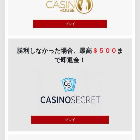
プレイ
勝利しなかった場合、最高
＄５００
ま
で即返金！
プレイ