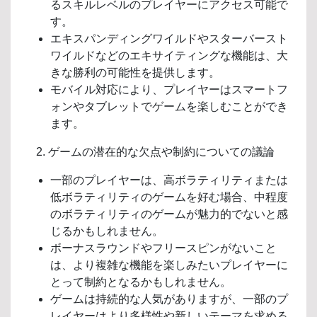
るスキルレベルのプレイヤーにアクセス可能で
す。
エキスパンディングワイルドやスターバースト
ワイルドなどのエキサイティングな機能は、大
きな勝利の可能性を提供します。
モバイル対応により、プレイヤーはスマートフ
ォンやタブレットでゲームを楽しむことができ
ます。
2. ゲームの潜在的な欠点や制約についての議論
一部のプレイヤーは、高ボラティリティまたは
低ボラティリティのゲームを好む場合、中程度
のボラティリティのゲームが魅力的でないと感
じるかもしれません。
ボーナスラウンドやフリースピンがないこと
は、より複雑な機能を楽しみたいプレイヤーに
とって制約となるかもしれません。
ゲームは持続的な人気がありますが、一部のプ
レイヤーはより多様性や新しいテーマを求める