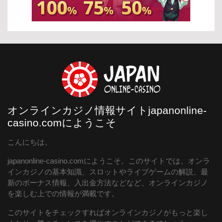
オンラインカジノ情報サイトjapanonline-
casino.comにようこそ
こんにちは。
japanonline-casino.comにようこそ。このサイトでは、オンラ
インカジノの基本知識、スロットやライブゲームの解説、最
新のボーナス情報、入出金方法などなど、オンラインカジノ
を楽しむ上での情報が満載です。
このサイトをチェックすればオンラインカジノがもっと楽し