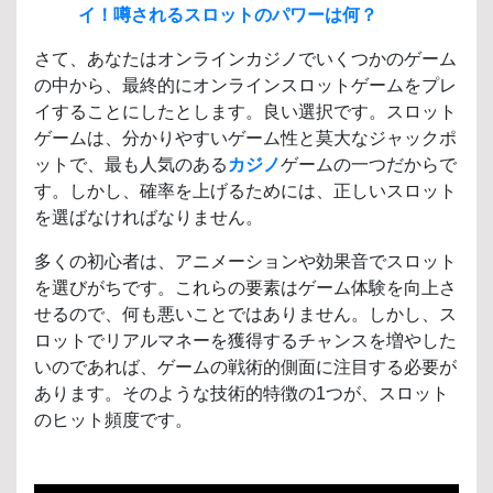
イ！噂されるスロットのパワーは何？
さて、あなたはオンラインカジノでいくつかのゲーム
の中から、最終的にオンラインスロットゲームをプレ
イすることにしたとします。良い選択です。スロット
ゲームは、分かりやすいゲーム性と莫大なジャックポ
ットで、最も人気のある
カジノ
ゲームの一つだからで
す。しかし、確率を上げるためには、正しいスロット
を選ばなければなりません。
多くの初心者は、アニメーションや効果音でスロット
を選びがちです。これらの要素はゲーム体験を向上さ
せるので、何も悪いことではありません。しかし、ス
ロットでリアルマネーを獲得するチャンスを増やした
いのであれば、ゲームの戦術的側面に注目する必要が
あります。そのような技術的特徴の1つが、スロット
のヒット頻度です。