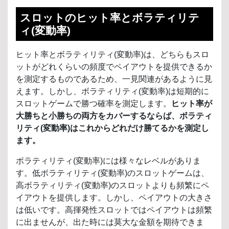
スロットのヒット率とボラティリテ
ィ(変動率)
ヒット率とボラティリティ(変動率)は、どちらもスロ
ットがどれくらいの頻度でペイアウトを提供できるか
を測定するものであるため、一見関連があるように見
えます。しかし、ボラティリティ(変動率)は短期的に
スロットゲームで勝つ確率を測定します。
ヒット率が
大勝ちと小勝ちの両方をカバーするならば、ボラティ
リティ(変動率)はこれからどれだけ勝てるかを測定し
ます。
ボラティリティ(変動率)には様々なレベルがありま
す。低ボラティリティ(変動率)のスロットゲームは、
高ボラティリティ(変動率)のスロットよりも頻繁にペ
イアウトを提供します。しかし、ペイアウトの大きさ
は低いです。高揮発性スロットではペイアウトは頻繁
に出ませんが、出た時には莫大な金額を期待できま