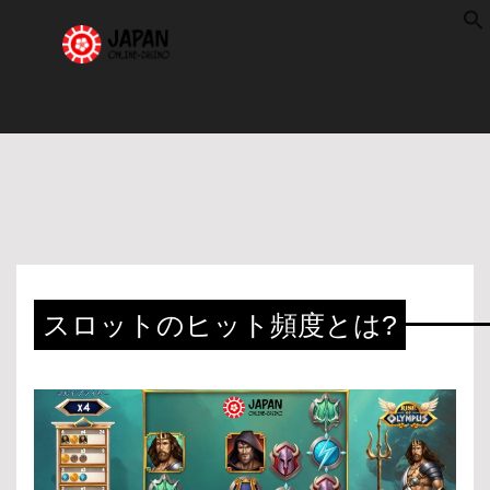
f
S
スロットのヒット頻度とは?