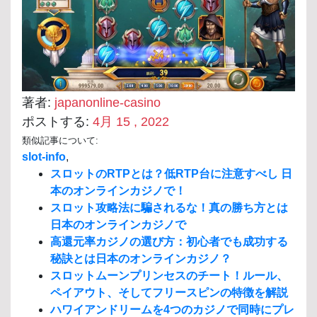
著者:
japanonline-casino
ポストする:
4月 15 , 2022
類似記事について:
slot-info
,
スロットのRTPとは？低RTP台に注意すべし 日
本のオンラインカジノで！
スロット攻略法に騙されるな！真の勝ち方とは
日本のオンラインカジノで
高還元率カジノの選び方：初心者でも成功する
秘訣とは日本のオンラインカジノ？
スロットムーンプリンセスのチート！ルール、
ペイアウト、そしてフリースピンの特徴を解説
ハワイアンドリームを4つのカジノで同時にプレ