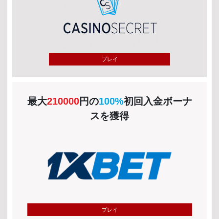
プレイ
最大
210000
円の
100%
初回入金ボーナ
スを獲得
プレイ