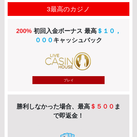
3最高のカジノ
200%
初回入金ボーナス 最高
＄１０，
０００
キャッシュバック
プレイ
勝利しなかった場合、最高
＄５００
ま
で即返金！