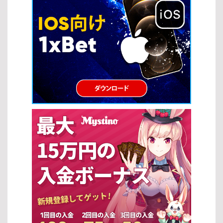
効率よく楽しむことができます。 マックスベット戦略 マックスベッ
入感が高い このように、スロットは手軽さと高いエンターテインメ
ト戦略は、最大ベットを行うことで高額配当やジャックポットを狙
ント性を兼ね備えており、スロットの攻略法を取り入れることで、
うプレイ方法です。特に一部のスロットの種類では、最大ベット時
さらに充実したプレイ体験を得ることができます。 スロットの攻略
のみジャックポット獲得の資格が得られる場合があります。 […]
法 スロットの攻略法を実践することで、単なる運任せではなく、よ
り戦略的に勝率を高めることが可能になります。ここでは、初心者
から上級者まで活用できる基本的なスロットの攻略法を紹介しま
す。 ベット額の最適化 スロットの攻略法の基本は、適切なベット額
を設定することです。資金に見合った賭け方をすることで、長く安
定したプレイを続けることができます。 自分の資金に合った無理の
ないベット額を設定する ベット額を一定に保ち、リスクをコントロ
ールする 一時的な勝敗に左右されず、冷静に判断する プレイするス
ロットの選択 スロットの攻略法では、ゲーム選びも非常に重要で
す。適切なスロットを選ぶことで、期待値を高めることができま
す。 RTP（還元率）が高いスロットを優先的に選ぶ フリースピンや
ボーナス機能が充実した機種を選択する 自分の好みやプレイスタイ
ルに合ったテーマを選ぶ […]