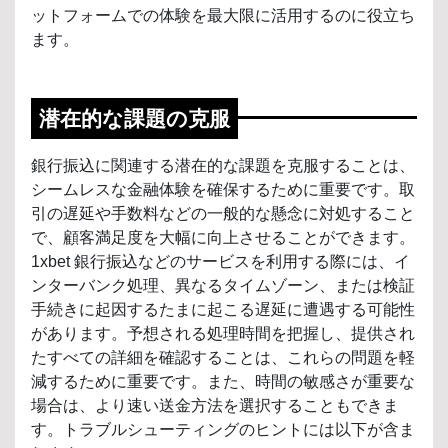
ットフォームでの体験を最大限に活用するのに役立ち
ます。
潜在的な課題の克服
銀行振込に関連する潜在的な課題を克服することは、
シームレスな金融体験を確保するために重要です。取
引の遅延や手数料などの一般的な懸念に対処すること
で、顧客満足度を大幅に向上させることができます。
1xbet 銀行振込などのサービスを利用する際には、イ
ンターバンク処理、異なるタイムゾーン、または検証
手続きに起因するたまに起こる遅延に遭遇する可能性
があります。予想される処理時間を把握し、提供され
たすべての詳細を確認することは、これらの問題を軽
減するために重要です。また、時間の敏感さが重要な
場合は、より速い送金方法を選択することもできま
す。トラブルシューティングのヒントには以下が含ま