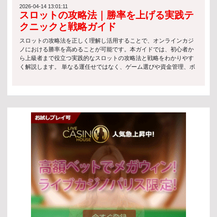
スロットと法律の枠組みでは、こうした高額賞金型ゲームは特に厳
のあるスロットの種類です。5リール以上を採用し、美しいグラフィ
2026-04-14 13:01:11
スロットの攻略法｜勝率を上げる実践テ
格な監督のもとで運営されることが一般的です。 日本のスロットマ
ックスやアニメーション、ストーリー性が魅力です。ボーナス機能
シンの規制 法律による制約 スロットと法律の観点から見ると、日本
も豊富で、プレイヤーを飽きさせない設計になっています。 プログ
クニックと戦略ガイド
では以下のような制約が設けられています： スロットマシンは原則
レッシブスロット プログレッシブスロットは、ジャックポットがプ
として特定の施設でのみ利用可能 賭博行為は法律で禁止されてお
レイヤーのベットによって増加し続けるスロットの種類です。一度
スロットの攻略法を正しく理解し活用することで、オンラインカジ
り、例外的に認められた環境のみ合法 運営には厳格な基準と行政の
の当選で非常に高額な賞金を獲得できる可能性があり、多くのプレ
ノにおける勝率を高めることが可能です。本ガイドでは、初心者か
監督が必要 このように、日本ではスロットと法律が密接に結びつい
イヤーに人気があります。夢のある一攫千金を狙いたい方におすす
ら上級者まで役立つ実践的なスロットの攻略法と戦略をわかりやす
ており、自由なプレイ環境は限定されています。 許可されたカジノ
めです。 スロットの遊び方 ベットの設定 スロットをプレイする際
く解説します。 単なる運任せではなく、ゲーム選びや資金管理、ボ
と施設 現在日本では、スロットマシンを設置できる施設は限られて
の最初のステップはベットの設定です。各スロットの種類によって
ーナスの使い方といった重要なポイントを押さえることで、より安
おり、主に以下が対象となります： 統合型リゾート（IR）として認
ベット額やライン数が異なるため、自分の予算に合った設定を選ぶ
定したプレイが実現できます。 以下では、効果的なスロットの攻略
可されたカジノ施設 法律に準拠したパチンコ・パチスロ施設 これら
ことが重要です。 ミニマムベット: 少額でプレイできるため、初心
法としてすぐに実践できるテクニックとヒントを紹介します。これ
の施設は観光振興や地域経済の活性化を目的としており、スロット
者や長時間楽しみたい方に最適です。 マキシマムベット: 高額ベッ
らを活用しながら、楽しみつつ勝利のチャンスを広げていきましょ
と法律の枠組みの中で運営が厳しく管理されています。 未成年者の
トにより、大きなリターンを狙える可能性があります。 カスタムベ
う。 スロットゲームとは スロットゲームの定義 スロットゲーム
アクセス制限 スロットと法律では、未成年者保護も重要な要素で
ット: 自分で金額を調整できる柔軟な設定が可能です。 スピンの開
は、プレイヤーがレバーやボタンを操作して回転するリール上のシ
す。 多くの施設で18歳または20歳未満の入場が禁止 入場時には厳
始 ベットを設定した後は、リールを回してゲームを進めます。ほと
ンボルを揃えることを目的としたカジノゲームです。シンプルなル
格な本人確認が実施される ギャンブル依存防止のための啓発活動も
んどのスロットの種類では、直感的な操作で簡単にスピンを開始で
ールと運の要素が特徴ですが、スロットの攻略法を理解すること
行われている このような仕組みにより、スロットと法律は安全性と
きます。 スピンボタン: ボタンを押すことでリールが回転し、結果
で、より効率的なプレイを目指すことができます。初心者でも始め
社会的責任を両立させています。 スロットゲームのプレイ方法 基本
が表示されます。 オートプレイ: 一定回数自動でスピンを行う機能
やすく、多くのプレイヤーに親しまれています。 スロットゲームの
的なプレイ手順 スロットゲームの基本的な流れは非常にシンプルで
で、効率よくプレイできます。 ボーナス機能の活用 多くのスロット
種類 スロットにはさまざまな種類があり、それぞれ異なる特徴を持
す。以下の手順で進めます： 好みのスロットマシンを選択する ベッ
の種類には、ゲームをより有利に進めるためのボーナス機能が搭載
っています。スロットの攻略法を実践するためには、これらの違い
ト金額を設定する 「スピン」ボタンを押してリールを回す 結果に応
されています。これらを理解して活用することで、獲得できる報酬
を理解することが重要です。 クラシックスロット：伝統的な3リー
じて配当を受け取る この基本操作を理解することで、スロットと法
を増やすチャンスが広がります。 フリースピン: 無料でスピンでき
ル形式で、シンプルなゲーム性が特徴 ビデオスロット：5リール以
律の安全な環境の中で安心してプレイを始めることができます。
る機能で、追加の勝利チャンスを得られます。 マルチプライヤー:
上で多彩な演出やボーナス機能を搭載 プログレッシブジャックポッ
[…]
配当を倍増させる機能で、高額当選を狙えます。 ボーナスラウンド:
ト：プレイごとに賞金が増加し、大きな当たりが狙える 3Dスロッ
特別なゲームモードで、通常よりも大きな報酬が期待できます。 こ
ト：高品質なグラフィックと没入感のある演出が魅力 オンラインス