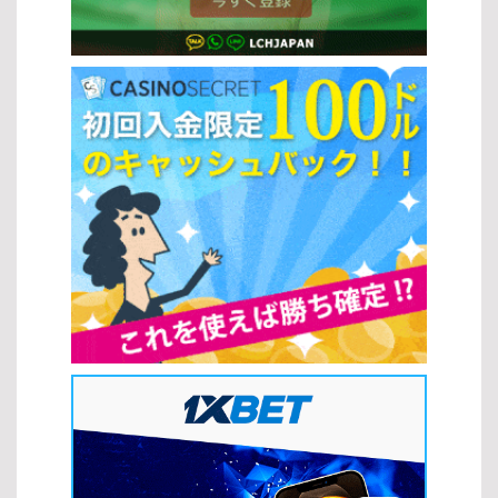
れらの基本操作と機能を理解することで、さまざまなスロットの種
ロットとランドカジノの違い オンラインスロットとランドカジノに
類をより深く楽しむことができるでしょう。自分のスタイルに合っ
は、それぞれ異なるメリットがあります。スロットの攻略法を活か
たプレイ方法を見つけて、効率よくゲームを進めてください。 人気
すには、自分に合った環境を選ぶことも重要です。 特徴 オンライン
のスロットゲーム 代表的なゲームタイトル 特に人気の高いスロット
スロット ランドカジノ アクセス いつでもどこでもプレイ可能 特定
ゲームには、以下のようなタイトルがあります。 スターライトプリ
の場所でプレイ ボーナス 豊富な特典やプロモーション 基本的に特
ンセス：幻想的な世界観と高いボーナス性能が魅力のスロットの種
典は少ない 環境 自宅など快適な環境 リアルなカジノ体験 スロット
類です。 フルーツパーティー：シンプルで分かりやすく、初心者に
の攻略法を正しく理解し、ゲームの種類やプレイ環境を選択するこ
もおすすめのスロットです。 バトルオブザグッズ：戦士や冒険をテ
とで、自分に最適なスタイルで楽しみながら勝率向上を目指すこと
ーマにした、演出が豊富なスロットとして人気があります。 ゲーム
ができます。 スロットの人気の理由 簡単なプレイ方法 スロットは
プロバイダーの紹介 さまざまなスロットの種類を提供している開発
シンプルな操作性が魅力で、多くのプレイヤーに支持されていま
会社にも注目することで、より質の高いゲームを楽しめます。
す。複雑なルールを覚える必要がなく、初心者でもすぐに楽しめる
Microgaming：業界を代表するプロバイダーで、多彩なスロットの
点が特徴です。また、スロットの攻略法を理解することで、より効
種類を展開しています。 NetEnt：革新的な機能と高品質なデザイン
率的にゲームを進めることも可能になります。 ルールがシンプルで
で知られています。 Play’n GO：モバイル対応に優れ、遊びやすい
直感的にプレイできる すぐにゲームを開始できる手軽さ フリースピ
スロットの種類が豊富です。 新作スロットゲームのトレンド 近年の
ンやボーナス機能など追加要素が豊富 ジャックポットの魅力 スロッ
スロットの種類には、最新技術を活用したトレンドが反映されてい
トの大きな魅力の一つがジャックポットです。高額賞金を狙える点
ます。 ビデオスロットの進化：ストーリー性のある演出が強化され
が、多くのプレイヤーを惹きつけています。スロットの攻略法を活
ています。 ボーナス機能の多様化：インタラクティブな要素が増え
用しながらプレイすることで、こうしたチャンスをより効果的に狙
ています。 モバイル最適化：スマートフォンで快適に遊べる設計が
うことができます。 一度の当たりで大きな賞金を獲得できる可能性
主流です。 このように、人気タイトルやトレンドを把握すること
がある スピンごとの緊張感と期待感が楽しめる テーマとビジュアル
で、自分に最適なスロットの種類を見つけやすくなります。最新の
の多様性 現代のスロットは多彩なテーマや高品質なグラフィックが
ゲームもチェックしながら、より充実したオンラインカジノ体験を
特徴で、ゲーム体験をより魅力的にしています。スロットの攻略法
楽しみましょう。 スロット戦略 オンラインカジノでさまざまなスロ
だけでなく、自分の好みに合ったテーマを選ぶことで、長く楽しむ
ットの種類をプレイする際には、基本的な戦略を理解しておくこと
ことができます。 映画やアニメなど多様なテーマが用意されている
が重要です。適切な戦略を取り入れることで、リスクを抑えながら
視覚的に優れたグラフィックと演出 ストーリー性のあるゲームで没