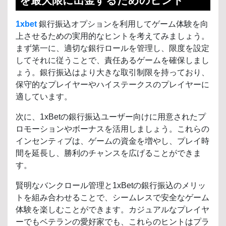
を最大限に出金するためのヒント
1xbet
銀行振込オプションを利用してゲーム体験を向
上させるための実用的なヒントを考えてみましょう。
まず第一に、適切な銀行ロールを管理し、限度を設定
してそれに従うことで、責任あるゲームを確保しまし
ょう。銀行振込はより大きな取引制限を持っており、
保守的なプレイヤーやハイステークスのプレイヤーに
適しています。
次に、1xBetの銀行振込ユーザー向けに用意されたプ
ロモーションやボーナスを活用しましょう。これらの
インセンティブは、ゲームの資金を増やし、プレイ時
間を延長し、勝利のチャンスを広げることができま
す。
賢明なバンクロール管理と1xBetの銀行振込のメリッ
トを組み合わせることで、シームレスで安全なゲーム
体験を楽しむことができます。カジュアルなプレイヤ
ーでもベテランの愛好家でも、これらのヒントはプラ