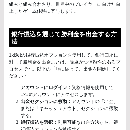
組みと組み合わさり、世界中のプレイヤーに向けた向
上したゲーム体験に寄与します。
銀行振込を通じて勝利金を出金する方
法
1xBetの銀行振込オプションを使用して、銀行口座に
対して勝利金を出金ことは、簡単かつ信頼性のあるプ
ロセスです。以下の手順に従って、出金を開始してく
ださい：
アカウントにログイン：
資格情報を使用して
1xBetアカウントにアクセスします。
出金セクションに移動：
アカウントの「出金」
または「キャッシュアウト」セクションに移動
する。
銀行振込を選択：
利用可能な出金方法から、銀
行振込オプションを選択する。