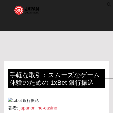
f
S
手軽な取引：スムーズなゲーム
体験のための 1xBet 銀行振込
著者:
japanonline-casino