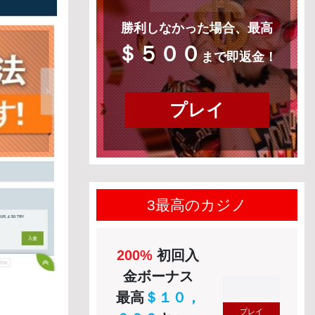
勝利しなかった場合、最高
＄５００
まで即返金！
プレイ
3最高のカジノ
200%
初回入
金ボーナス
最高
＄１０，
プレイ