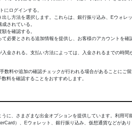
ントにログインする。
き出し方法を選択します。これらは、銀行振り込み、Eウォレ
構成されている。
度額を確認する。
って必要とされる追加情報を提供し、お客様のアカウントを確
が入金される。支払い方法によっては、入金されるまでの時間
手数料や追加の確認チェックが行われる場合があることにご留
る手数料を確認することをおすすめします。
るように、さまざまな出金オプションを提供しています。利用可
erCard）、Eウォレット、銀行振り込み、仮想通貨などがあ