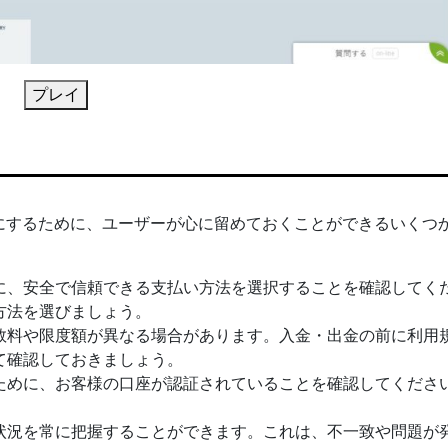
プレイ
うにするために、ユーザーが心に留めておくことができるいくつ
に、安全で信頼できる支払い方法を選択することを確認してく
方法を選びましょう。
数料や限度額が異なる場合があります。入金・出金の前に利用
て確認しておきましょう。
ために、お客様の口座が認証されていることを確認してくださ
。
状況を常に把握することができます。これは、不一致や問題が