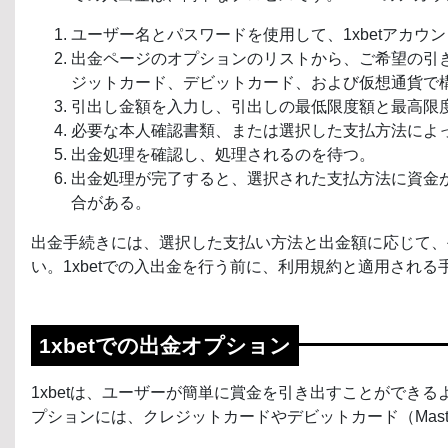
ユーザー名とパスワードを使用して、1xbetアカウ
出金ページのオプションのリストから、ご希望の引
ジットカード、デビットカード、および仮想通貨で
引出し金額を入力し、引出しの最低限度額と最高限
必要な本人確認書類、または選択した支払方法によ
出金処理を確認し、処理されるのを待つ。
出金処理が完了すると、選択された支払方法に資金
合がある。
出金手続きには、選択した支払い方法と出金額に応じて、
い。1xbetでの入出金を行う前に、利用規約と適用され
1xbetでの出金オプション
1xbetは、ユーザーが簡単に賞金を引き出すことができ
プションには、クレジットカードやデビットカード（Mast