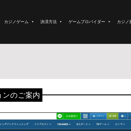
カジノゲーム
決済方法
ゲームプロバイダー
カジノ
ションのご案内