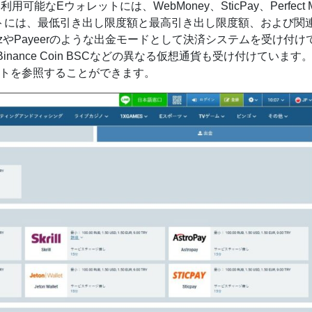
なEウォレットには、WebMoney、SticPay、Perfect M
す。各Eウォレットには、最低引き出し限度額と最高引き出し限度額、および
ayzやPayeerのような出金モードとして決済システムを受け付
RON、Binance Coin BSCなどの異なる仮想通貨も受け付けています。
トを参照することができます。