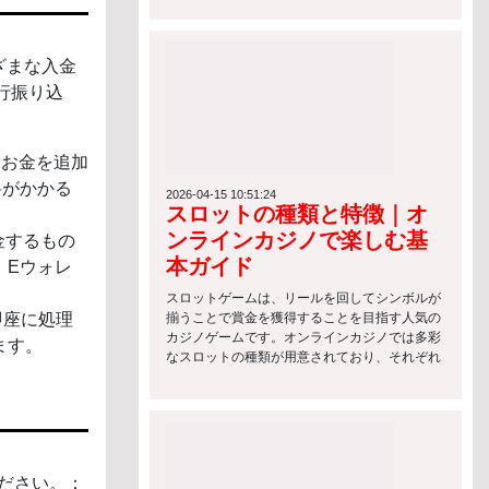
ぬトラブルにつながる可能性があります。 特に
オンライン環境では、サービス提供側のライセ
ンス有無や運営国の法律が関係するため、スロ
ざまな入金
ットと法律の基本を押さえておくことが欠かせ
行振り込
ません。 以下は、スロットに関する代表的な法
律上のポイントです： スロットマシンの運営に
は、各国の規制当局によるライセンス取得が必
要 違法に設置・提供されているスロットの利用
にお金を追加
には罰則が科される場合がある 年齢制限や本人
料がかかる
確認など、プレイヤー保護のためのルールが設
2026-04-15 10:51:24
スロットの種類と特徴｜オ
けられている このようにスロットと法律は密接
に関係しており、単なる娯楽ではなく「ルール
ンラインカジノで楽しむ基
金するもの
を理解した上で楽しむゲーム」であることを意
本ガイド
、Eウォレ
識することが重要です。 スロットゲームの種類
クラシックスロット クラシックスロットは、最
スロットゲームは、リールを回してシンボルが
もシンプルな構造を持つ伝統的なスロットゲー
揃うことで賞金を獲得することを目指す人気の
即座に処理
ムです。主に3リール構成で、初心者でも理解
カジノゲームです。オンラインカジノでは多彩
ます。
しやすいのが特徴です。 主な特徴は以下の通り
なスロットの種類が用意されており、それぞれ
です： シンプルなルールで直感的にプレイ可能
異なる仕組みや魅力を持っています。プレイヤ
フルーツやBARなどの基本シンボルが中心 配当
ーは結果に期待しながらリールをスピンさせ、
は控えめだが、リスクも低い スロットと法律の
手軽に運試しを楽しむことができます。 スロッ
観点から見ても、こうした基本的なスロットは
トの種類 オンラインカジノでは、さまざまなス
長年にわたり規制対象として安定的に運用され
ロットの種類が提供されており、それぞれ異な
ています。 ビデオスロット ビデオスロット
る特徴と楽しみ方があります。自分のプレイス
ください。：
は、現代的なグラフィックやアニメーションを