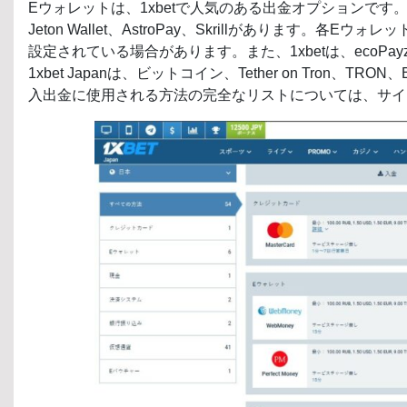
Eウォレットは、1xbetで人気のある出金オプションです。利用可能
Jeton Wallet、AstroPay、Skrillがありま
設定されている場合があります。また、1xbetは、ecoP
1xbet Japanは、ビットコイン、Tether on Tron、T
入出金に使用される方法の完全なリストについては、サイ