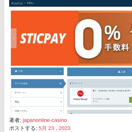
著者:
japanonline-casino
ポストする:
5月 23 , 2023