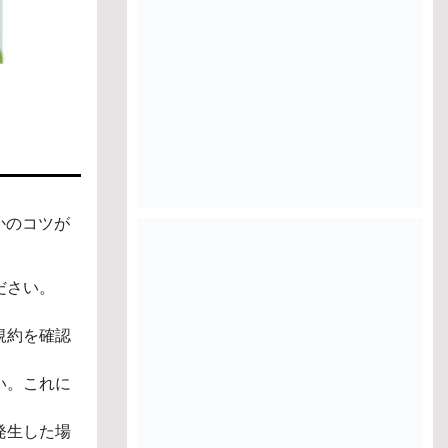
ださい。 人気のスロットゲーム 代表的なゲー
向上を目指すことができます。 スロットの人気
ムタイトル 特に人気の高いスロットゲームに
の理由 簡単なプレイ方法 スロットはシンプル
は、以下のようなタイトルがあります。 スター
な操作性が魅力で、多くのプレイヤーに支持さ
ライトプリンセス：幻想的な世界観と高いボー
れています。複雑なルールを覚える必要がな
ナス性能が魅力のスロットの種類です。 フルー
く、初心者でもすぐに楽しめる点が特徴です。
ツパーティー：シンプルで分かりやすく、初心
また、スロットの攻略法を理解することで、よ
者にもおすすめのスロットです。 バトルオブザ
り効率的にゲームを進めることも可能になりま
グッズ：戦士や冒険をテーマにした、演出が豊
す。 ルールがシンプルで直感的にプレイできる
富なスロットとして人気があります。 ゲームプ
すぐにゲームを開始できる手軽さ フリースピン
ロバイダーの紹介 さまざまなスロットの種類を
やボーナス機能など追加要素が豊富 ジャックポ
提供している開発会社にも注目することで、よ
ットの魅力 スロットの大きな魅力の一つがジャ
り質の高いゲームを楽しめます。
ックポットです。高額賞金を狙える点が、多く
かのコツが
Microgaming：業界を代表するプロバイダー
のプレイヤーを惹きつけています。スロットの
で、多彩なスロットの種類を展開しています。
攻略法を活用しながらプレイすることで、こう
NetEnt：革新的な機能と高品質なデザインで知
したチャンスをより効果的に狙うことができま
られています。 Play’n GO：モバイル対応に優
す。 一度の当たりで大きな賞金を獲得できる可
ださい。
れ、遊びやすいスロットの種類が豊富です。 新
能性がある スピンごとの緊張感と期待感が楽し
作スロットゲームのトレンド 近年のスロットの
める テーマとビジュアルの多様性 現代のスロ
種類には、最新技術を活用したトレンドが反映
規約を確認
ットは多彩なテーマや高品質なグラフィックが
されています。 ビデオスロットの進化：ストー
特徴で、ゲーム体験をより魅力的にしていま
リー性のある演出が強化されています。 ボーナ
す。スロットの攻略法だけでなく、自分の好み
い。これに
ス機能の多様化：インタラクティブな要素が増
に合ったテーマを選ぶことで、長く楽しむこと
えています。 モバイル最適化：スマートフォン
ができます。 映画やアニメなど多様なテーマが
で快適に遊べる設計が主流です。 このように、
用意されている 視覚的に優れたグラフィックと
発生した場
人気タイトルやトレンドを把握することで、自
演出 ストーリー性のあるゲームで没入感が高い