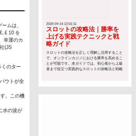
タイルに合ったスロットを選ぶことで、より満
活用した人気の高いタイプです。エンターテイ
足度の高いゲーム体験が可能になります。ここ
ンメント性が非常に高く、多くのオンラインカ
では代表的なスロットの種類について解説しま
ジノで主流となっています。 特徴は以下の通り
す。 クラシックスロット クラシックスロット
です： 複雑なボーナス機能やミニゲームを搭載
は、伝統的な3リール構成を採用したシンプル
2026-04-14 13:01:11
のゲームは、
多数のペイラインで高い勝率設計が可能 テーマ
スロットの攻略法｜勝率を
なスロットの種類です。操作が分かりやすく、
 £ 10 を
性が豊かで没入感が高い スロットと法律の観点
ルールも簡単なため、初心者に最適です。レト
上げる実践テクニックと戦
では、これらのゲームもライセンス管理のもと
し、幸運のカ
ロなデザインやシンプルな配当システムが特徴
略ガイド
で提供される必要があり、公正性の確保が重視
で、気軽に楽しめます。 ビデオスロット ビデ
(JS
されています。 プログレッシブジャックポット
オスロットは、現代のオンラインカジノで最も
スロットの攻略法を正しく理解し活用すること
スロット プログレッシブジャックポットスロッ
人気のあるスロットの種類です。5リール以上
で、オンラインカジノにおける勝率を高めるこ
トは、プレイヤーのベットが蓄積されて巨大な
を採用し、美しいグラフィックスやアニメーシ
とが可能です。本ガイドでは、初心者から上級
賞金プールを形成するタイプです。一攫千金の
り多くのター
ョン、ストーリー性が魅力です。ボーナス機能
者まで役立つ実践的なスロットの攻略法と戦略
チャンスがある一方で、リスクも高いのが特徴
も豊富で、プレイヤーを飽きさせない設計にな
をわかりやすく解説します。 単なる運任せでは
です。 主な特徴： プレイごとにジャックポッ
っています。 プログレッシブスロット プログ
なく、ゲーム選びや資金管理、ボーナスの使い
スパウトが全
トが増加 複数のプレイヤーで賞金が共有される
レッシブスロットは、ジャックポットがプレイ
方といった重要なポイントを押さえることで、
仕組み 高リスク・高リターンのゲーム性 スロ
ヤーのベットによって増加し続けるスロットの
より安定したプレイが実現できます。 以下で
ットと法律の枠組みでは、こうした高額賞金型
種類です。一度の当選で非常に高額な賞金を獲
ます。この機
は、効果的なスロットの攻略法としてすぐに実
ゲームは特に厳格な監督のもとで運営されるこ
得できる可能性があり、多くのプレイヤーに人
践できるテクニックとヒントを紹介します。こ
とが一般的です。 日本のスロットマシンの規制
気があります。夢のある一攫千金を狙いたい方
れらを活用しながら、楽しみつつ勝利のチャン
法律による制約 スロットと法律の観点から見る
に水の波が
におすすめです。 スロットの遊び方 ベットの
スを広げていきましょう。 スロットゲームとは
と、日本では以下のような制約が設けられてい
設定 スロットをプレイする際の最初のステップ
スロットゲームの定義 スロットゲームは、プレ
ます： スロットマシンは原則として特定の施設
はベットの設定です。各スロットの種類によっ
イヤーがレバーやボタンを操作して回転するリ
でのみ利用可能 賭博行為は法律で禁止されてお
てベット額やライン数が異なるため、自分の予
ール上のシンボルを揃えることを目的としたカ
り、例外的に認められた環境のみ合法 運営には
算に合った設定を選ぶことが重要です。 ミニマ
ジノゲームです。シンプルなルールと運の要素