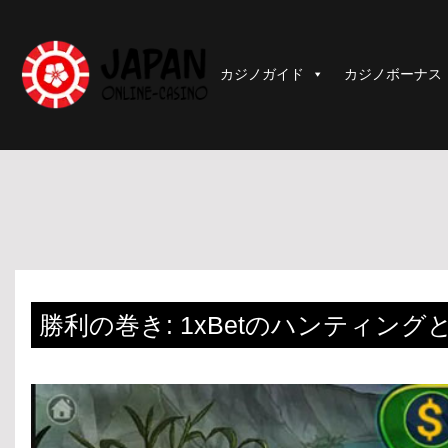
カジノガイド
カジノボーナス
勝利の巻き: 1xBetのハンティ