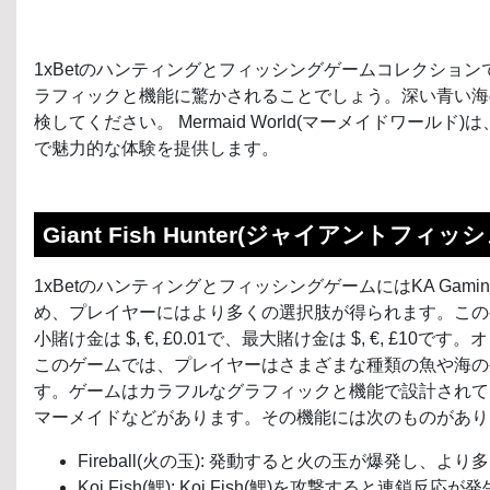
1xBetのハンティングとフィッシングゲームコレクションでこ
ラフィックと機能に驚かされることでしょう。深い青い海
検してください。 Mermaid World(マーメイドワ
で魅力的な体験を提供します。
Giant Fish Hunter
(ジャイアントフィッシ
1xBetのハンティングとフィッシングゲームにはKA Gaming
め、プレイヤーにはより多くの選択肢が得られます。このゲー
小賭け金は $, €, £0.01で、最大賭け金は $, €, 
このゲームでは、プレイヤーはさまざまな種類の魚や海の
す。ゲームはカラフルなグラフィックと機能で設計されて
マーメイドなどがあります。その機能には次のものがあり
Fireball(火の玉): 発動すると火の玉が爆発し、
Koi Fish(鯉): Koi Fish(鯉)を攻撃する