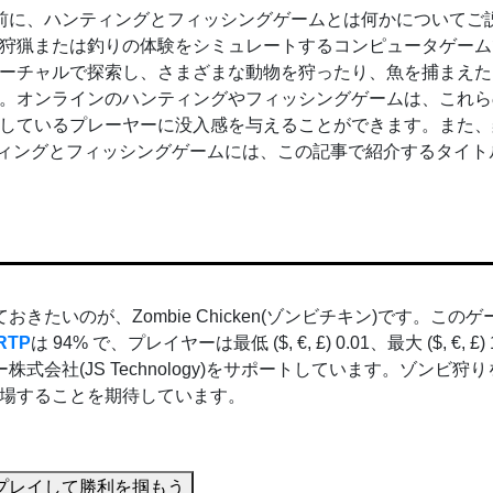
す前に、ハンティングとフィッシングゲームとは何かについてご
狩猟または釣りの体験をシミュレートするコンピュータゲーム
ーチャルで探索し、さまざまな動物を狩ったり、魚を捕まえた
。オンラインのハンティングやフィッシングゲームは、これら
しているプレーヤーに没入感を与えることができます。また、
ンティングとフィッシングゲームには、この記事で紹介するタイ
たいのが、Zombie Chicken(ゾンビチキン)です。このゲー
RTP
は 94% で、プレイヤーは最低 ($, €, £) 0.01、最大 ($, €, £
式会社(JS Technology)をサポートしています。ゾンビ狩
場することを期待しています。
プレイして勝利を掴もう