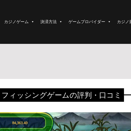
カジノゲーム
決済方法
ゲームプロバイダー
カジノ
ングとフィッシングゲームの評判・口コミ