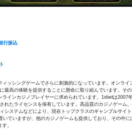
 銀行振込
ト
とフィッシングゲームでさらに刺激的になっています。オンライ
に最高の体験を提供することに懸命に取り組んでいます。その
ラインカジノプレイヤーに求められています。1xbetは2007
されたライセンスを保有しています。高品質のカジノゲーム、
ィシステムなどにより、現在トップクラスのギャンブルサイト
点を置いていますが、他のカジノゲームも提供しており、その中に
ます。