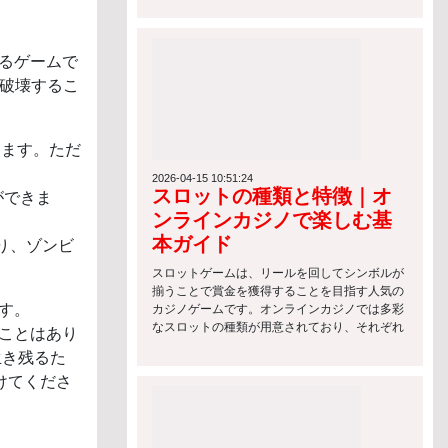
ぬトラブルにつながる可能性があります。 特に
オンライン環境では、サービス提供側のライセ
ンス有無や運営国の法律が関係するため、スロ
守るゲームで
ットと法律の基本を押さえておくことが欠かせ
破壊するこ
ません。 以下は、スロットに関する代表的な法
律上のポイントです： スロットマシンの運営に
は、各国の規制当局によるライセンス取得が必
要 違法に設置・提供されているスロットの利用
ります。ただ
には罰則が科される場合がある 年齢制限や本人
確認など、プレイヤー保護のためのルールが設
2026-04-15 10:51:24
スロットの種類と特徴｜オ
けられている このようにスロットと法律は密接
ができま
に関係しており、単なる娯楽ではなく「ルール
ンラインカジノで楽しむ基
を理解した上で楽しむゲーム」であることを意
本ガイド
止まり、ゾンビ
識することが重要です。 スロットゲームの種類
クラシックスロット クラシックスロットは、最
スロットゲームは、リールを回してシンボルが
もシンプルな構造を持つ伝統的なスロットゲー
揃うことで賞金を獲得することを目指す人気の
ムです。主に3リール構成で、初心者でも理解
ます。
カジノゲームです。オンラインカジノでは多彩
しやすいのが特徴です。 主な特徴は以下の通り
なスロットの種類が用意されており、それぞれ
ることはあり
です： シンプルなルールで直感的にプレイ可能
異なる仕組みや魅力を持っています。プレイヤ
生き残るた
フルーツやBARなどの基本シンボルが中心 配当
ーは結果に期待しながらリールをスピンさせ、
は控えめだが、リスクも低い スロットと法律の
けてくださ
手軽に運試しを楽しむことができます。 スロッ
観点から見ても、こうした基本的なスロットは
トの種類 オンラインカジノでは、さまざまなス
長年にわたり規制対象として安定的に運用され
ロットの種類が提供されており、それぞれ異な
ています。 ビデオスロット ビデオスロット
る特徴と楽しみ方があります。自分のプレイス
は、現代的なグラフィックやアニメーションを