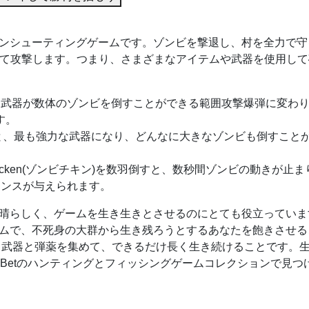
いアクションシューティングゲームです。ゾンビを撃退し、村を全力で
て攻撃します。つまり、さまざまなアイテムや武器を使用して
有効にすると、武器が数体のゾンビを倒すことができる範囲攻撃爆弾に変わ
す。
有効にすると、最も強力な武器になり、どんなに大きなゾンビも倒すこと
。
bie Chicken(ゾンビチキン)を数羽倒すと、数秒間ゾンビの動きが
ャンスが与えられます。
はとても素晴らしく、ゲームを生き生きとさせるのにとても役立ってい
ゾンビゲームで、不死身の大群から生き残ろうとするあなたを飽きさせ
は単純で、武器と弾薬を集めて、できるだけ長く生き続けることです。
Betのハンティングとフィッシングゲームコレクションで見つ